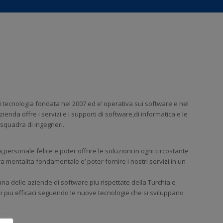
 tecnologia fondata nel 2007 ed e’ operativa sui software e nel
ienda offre i servizi e i supporti di software,di informatica e le
squadra di ingegneri.
,personale felice e poter offrire le soluzioni in ogni circostante
ra mentalita fondamentale e’ poter fornire i nostri servizi in un
 una delle aziende di software piu rispettate della Turchia e
izi piu efficaci seguendo le nuove tecnologie che si sviluppano