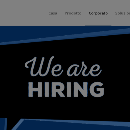
Casa
Prodotto
Corporato
Soluzio