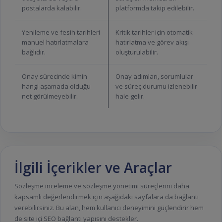
postalarda kalabilir.
platformda takip edilebilir.
Yenileme ve fesih tarihleri
Kritik tarihler için otomatik
manuel hatırlatmalara
hatırlatma ve görev akışı
bağlıdır.
oluşturulabilir.
Onay sürecinde kimin
Onay adımları, sorumlular
hangi aşamada olduğu
ve süreç durumu izlenebilir
net görülmeyebilir.
hale gelir.
İlgili İçerikler ve Araçlar
Sözleşme inceleme ve sözleşme yönetimi süreçlerini daha
kapsamlı değerlendirmek için aşağıdaki sayfalara da bağlantı
verebilirsiniz. Bu alan, hem kullanıcı deneyimini güçlendirir hem
de site içi SEO bağlantı yapısını destekler.