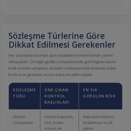
Sözleşme Türlerine Göre
Dikkat Edilmesi Gerekenler
Her sözleşme türünde aynı maddeleri kontrol etmek yeterli
olmayabilir. Örneğin gizlilik sözleşmesinde gizli bilginin tanımı
kritik öneme sahipken, tedarik sözleşmesinde teslimat, kalite
kontrol ve gecikme cezası daha öncelikli olabilir.
SÖZLEŞME
ÖNE ÇIKAN
EN SIK
TÜRÜ
KONTROL
GÖRÜLEN RISK
BAŞLIKLARI
Hizmet
Hizmet kapsamı,
Kapsamın belirsiz
Sözleşmesi
SLA, teslim
bırakılması ve ek
süresi, ek
işlerin