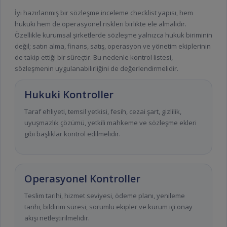
İyi hazırlanmış bir sözleşme inceleme checklist yapısı, hem
hukuki hem de operasyonel riskleri birlikte ele almalıdır.
Özellikle kurumsal şirketlerde sözleşme yalnızca hukuk biriminin
değil; satın alma, finans, satış, operasyon ve yönetim ekiplerinin
de takip ettiği bir süreçtir. Bu nedenle kontrol listesi,
sözleşmenin uygulanabilirliğini de değerlendirmelidir.
Hukuki Kontroller
Taraf ehliyeti, temsil yetkisi, fesih, cezai şart, gizlilik,
uyuşmazlık çözümü, yetkili mahkeme ve sözleşme ekleri
gibi başlıklar kontrol edilmelidir.
Operasyonel Kontroller
Teslim tarihi, hizmet seviyesi, ödeme planı, yenileme
tarihi, bildirim süresi, sorumlu ekipler ve kurum içi onay
akışı netleştirilmelidir.