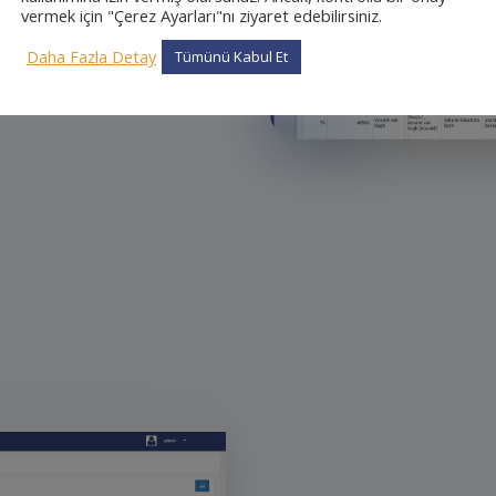
vermek için "Çerez Ayarları"nı ziyaret edebilirsiniz.
Daha Fazla Detay
Tümünü Kabul Et