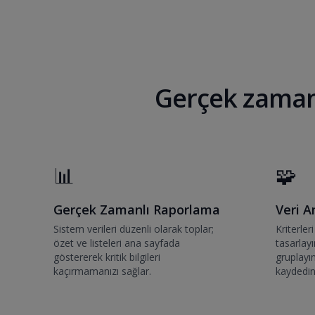
Gerçek zamanl
📊
🧩
Gerçek Zamanlı Raporlama
Veri A
Sistem verileri düzenli olarak toplar;
Kriterler
özet ve listeleri ana sayfada
tasarlayı
göstererek kritik bilgileri
gruplayın
kaçırmamanızı sağlar.
kaydedin 