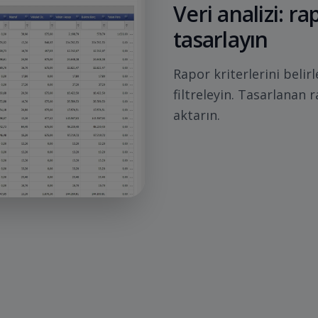
Veri analizi: r
tasarlayın
Rapor kriterlerini belirl
filtreleyin. Tasarlanan 
aktarın.