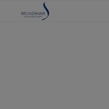
MicroDeste
Uygulamas