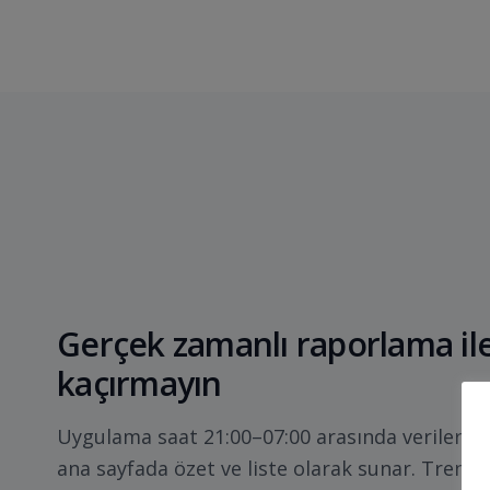
Gerçek zamanlı raporlama ile 
kaçırmayın
Uygulama saat 21:00–07:00 arasında verileri dü
ana sayfada özet ve liste olarak sunar. Trend v