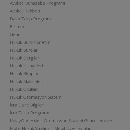
Avukat Muhasebe Programı
Avukat Rehberi
Dava Takip Programı
E-smm
Genel
Hukuk Büro Yönetimi
Hukuk Büroları
Hukuk Dergileri
Hukuk Hikayeleri
Hukuk Kitapları
Hukuk Makaleleri
Hukuk Okulları
Hukuk Otomasyon Sistemi
İcra Daire Bilgileri
İcra Takip Programı
KolayOfis Hukuk Otomasyon Sistemi Güncellemeleri
Mobil Hukuk Yazılımı – Mobil Uygulamalar