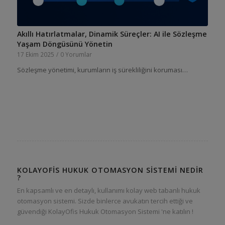
Akıllı Hatırlatmalar, Dinamik Süreçler: AI ile Sözleşme
Yaşam Döngüsünü Yönetin
17 Ekim 2025
/
0 Yorumlar
Sözleşme yönetimi, kurumların iş sürekliliğini koruması…
KOLAYOFIS HUKUK OTOMASYON SISTEMI NEDIR
?
En kapsamlı ve en detaylı, kullanımı kolay web tabanlı hukuk
otomasyon sistemi. Sizde binlerce avukatın tercih ettiği ve
güvendiği KolayOfis Hukuk Otomasyon Sistemi 'ne katılın !