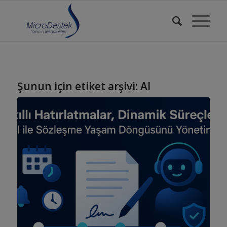
Şunun için etiket arşivi:
AI