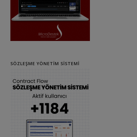
SÖZLEŞME YÖNETIM SISTEMI