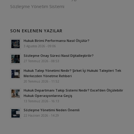
Sözleşme Yönetim Sistemi
SON EKLENEN YAZILAR
Hukuk Birimi Performansı Nasıl Ölçülür?
3 Ağustos 2026 - 09:06
Sözleşme Onay Süreci Nasıl Dijitalleştirilir?
27 Temmuz 2026 - 08:53
Hukuk Talep Yönetimi Nedir? Şirket İçi Hukuki Talepleri Tek
Merkezden Yönetme Rehberi
20 Temmuz 2026 - 11:52
Hukuk Departmanı Takip Sistemi Nedir? Excel’den Ölçülebilir
Hukuk Operasyonlarına Geçiş
13 Temmuz 2026 - 16:13
Sözleşme Yönetimi Neden Önemli
22 Haziran 2026 - 14:29