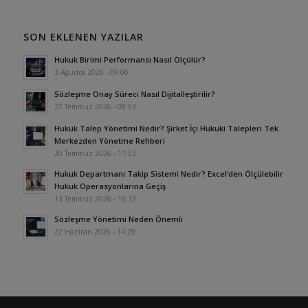
SON EKLENEN YAZILAR
Hukuk Birimi Performansı Nasıl Ölçülür?
3 Ağustos 2026 - 09:06
Sözleşme Onay Süreci Nasıl Dijitalleştirilir?
27 Temmuz 2026 - 08:53
Hukuk Talep Yönetimi Nedir? Şirket İçi Hukuki Talepleri Tek
Merkezden Yönetme Rehberi
20 Temmuz 2026 - 11:52
Hukuk Departmanı Takip Sistemi Nedir? Excel’den Ölçülebilir
Hukuk Operasyonlarına Geçiş
13 Temmuz 2026 - 16:13
Sözleşme Yönetimi Neden Önemli
22 Haziran 2026 - 14:29