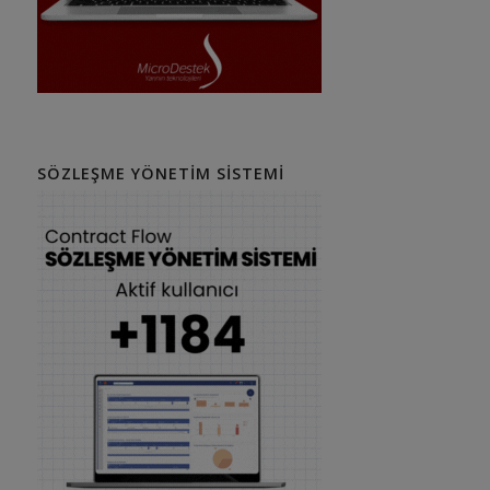
SÖZLEŞME YÖNETIM SISTEMI