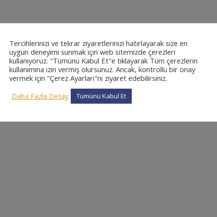
Tercihlerinizi ve tekrar ziyaretlerinizi hatırlayarak size en
uygun deneyimi sunmak için web sitemizde çerezleri
kullanıyoruz. "Tümünü Kabul Et"e tıklayarak Tüm çerezlerin
kullanımına izin vermiş olursunuz. Ancak, kontrollü bir onay
vermek için "Çerez Ayarları"nı ziyaret edebilirsiniz.
Daha Fazla Detay
Tümünü Kabul Et