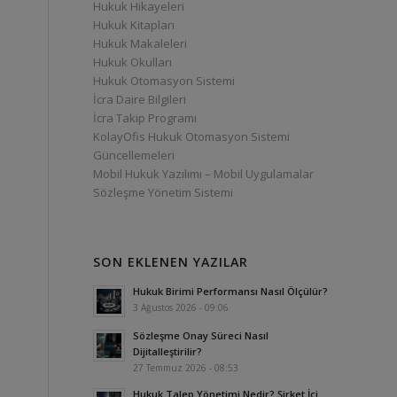
Hukuk Hikayeleri
Hukuk Kitapları
Hukuk Makaleleri
Hukuk Okulları
Hukuk Otomasyon Sistemi
İcra Daire Bilgileri
İcra Takip Programı
KolayOfis Hukuk Otomasyon Sistemi
Güncellemeleri
Mobil Hukuk Yazılımı – Mobil Uygulamalar
Sözleşme Yönetim Sistemi
SON EKLENEN YAZILAR
Hukuk Birimi Performansı Nasıl Ölçülür?
3 Ağustos 2026 - 09:06
Sözleşme Onay Süreci Nasıl
Dijitalleştirilir?
27 Temmuz 2026 - 08:53
Hukuk Talep Yönetimi Nedir? Şirket İçi