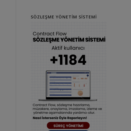
SÖZLEŞME YÖNETIM SISTEMI