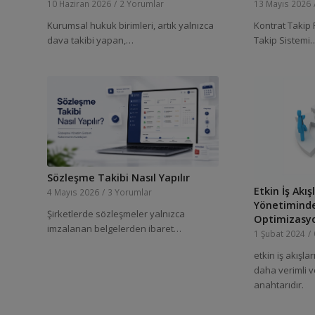
10 Haziran 2026
/
2 Yorumlar
13 Mayıs 2026
Kurumsal hukuk birimleri, artık yalnızca
Kontrat Takip
dava takibi yapan,…
Takip Sistemi
Sözleşme Takibi Nasıl Yapılır
Etkin İş Akı
4 Mayıs 2026
/
3 Yorumlar
Yönetimind
Şirketlerde sözleşmeler yalnızca
Optimizasy
imzalanan belgelerden ibaret…
1 Şubat 2024
/
etkin iş akışla
daha verimli v
anahtarıdır.