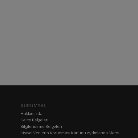
KURUMSAL
Hakkımızda
Kalite Belgeleri
Bilgilendirme Belgeleri
Kişisel Verilerin Korunması Kanunu Aydınlatma Metni