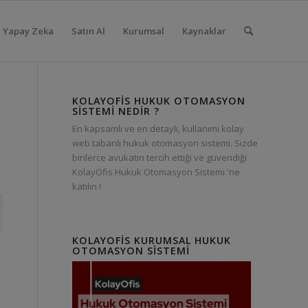
Yapay Zeka
Satın Al
Kurumsal
Kaynaklar
KOLAYOFIS HUKUK OTOMASYON
SISTEMI NEDIR ?
En kapsamlı ve en detaylı, kullanımı kolay
web tabanlı hukuk otomasyon sistemi. Sizde
binlerce avukatın tercih ettiği ve güvendiği
KolayOfis Hukuk Otomasyon Sistemi 'ne
katılın !
KOLAYOFIS KURUMSAL HUKUK
OTOMASYON SISTEMI