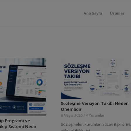
Ana Sayfa
Ürünler
Sözleşme Versiyon Takibi Neden
Önemlidir
6 Mayıs 2026
/
4 Yorumlar
ip Programı ve
Sözleşmeler, kurumların ticari ilişkilerini,
kip Sistemi Nedir
yükümlülüklerini,…