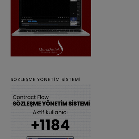
SÖZLEŞME YÖNETIM SISTEMI