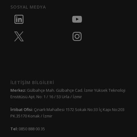
SOSYAL MEDYA
İLETİŞİM BİLGİLERİ
Merkez:
Gülbahçe Mah. Gülbahçe Cad. İzmir Yüksek Teknoloji
Enstitüsü Apt. No: 1 / 16 / 53 Urla / İzmir
İrtibat Ofisi:
Çınarlı Mahallesi 1572 Sokak No:33 İç Kapı No:203
PK.35170 Konak / İzmir
Tel:
0850 888 00 35