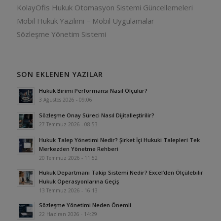
KolayOfis Hukuk Otomasyon Sistemi Güncellemeleri
Mobil Hukuk Yazılımı – Mobil Uygulamalar
Sözleşme Yönetim Sistemi
SON EKLENEN YAZILAR
Hukuk Birimi Performansı Nasıl Ölçülür?
3 Ağustos 2026 - 09:06
Sözleşme Onay Süreci Nasıl Dijitalleştirilir?
27 Temmuz 2026 - 08:53
Hukuk Talep Yönetimi Nedir? Şirket İçi Hukuki Talepleri Tek
Merkezden Yönetme Rehberi
20 Temmuz 2026 - 11:52
Hukuk Departmanı Takip Sistemi Nedir? Excel’den Ölçülebilir
Hukuk Operasyonlarına Geçiş
13 Temmuz 2026 - 16:13
Sözleşme Yönetimi Neden Önemli
22 Haziran 2026 - 14:29