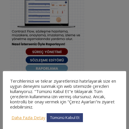
Tercihlerinizi ve tekrar ziyaretlerinizi hatırlayarak size en
uygun deneyimi sunmak için web sitemizde çerezleri
kullanıyoruz. "Tümünü Kabul Et"e tıklayarak Tüm
çerezlerin kullanımına izin vermiş olursunuz. Ancak,
kontrollü bir onay vermek için "Çerez Ayarları"nı ziyaret
edebilirsiniz.
KATEGORILER
Daha Fazla Detay
Tümünü Kabul Et
adliyesine nasıl gidilir