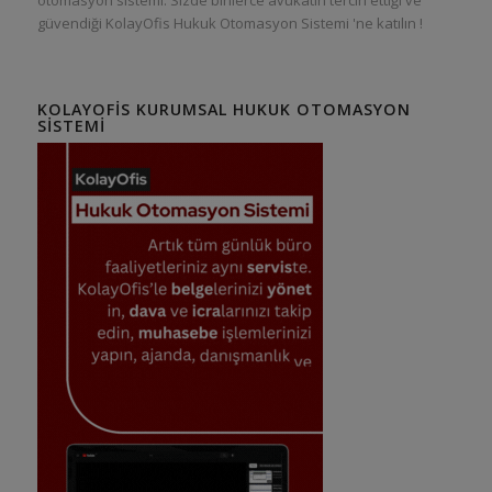
güvendiği KolayOfis Hukuk Otomasyon Sistemi 'ne katılın !
KOLAYOFIS KURUMSAL HUKUK OTOMASYON
SISTEMI