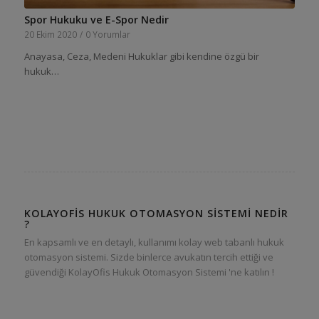
Spor Hukuku ve E-Spor Nedir
20 Ekim 2020
/
0 Yorumlar
Anayasa, Ceza, Medeni Hukuklar gibi kendine özgü bir
hukuk…
KOLAYOFIS HUKUK OTOMASYON SISTEMI NEDIR
?
En kapsamlı ve en detaylı, kullanımı kolay web tabanlı hukuk
otomasyon sistemi. Sizde binlerce avukatın tercih ettiği ve
güvendiği KolayOfis Hukuk Otomasyon Sistemi 'ne katılın !