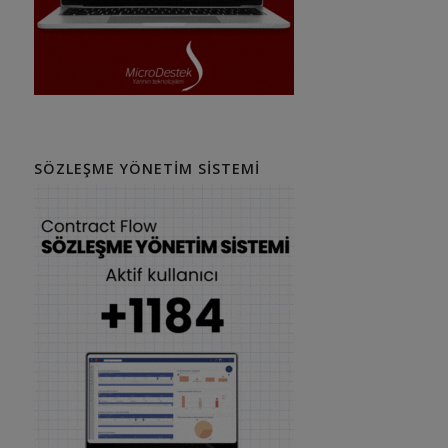
SÖZLEŞME YÖNETIM SISTEMI