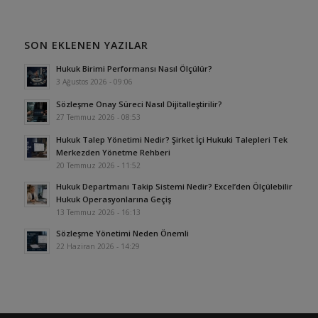
SON EKLENEN YAZILAR
Hukuk Birimi Performansı Nasıl Ölçülür?
3 Ağustos 2026 - 09:06
Sözleşme Onay Süreci Nasıl Dijitalleştirilir?
27 Temmuz 2026 - 08:53
Hukuk Talep Yönetimi Nedir? Şirket İçi Hukuki Talepleri Tek
Merkezden Yönetme Rehberi
20 Temmuz 2026 - 11:52
Hukuk Departmanı Takip Sistemi Nedir? Excel’den Ölçülebilir
Hukuk Operasyonlarına Geçiş
13 Temmuz 2026 - 16:13
Sözleşme Yönetimi Neden Önemli
22 Haziran 2026 - 14:29