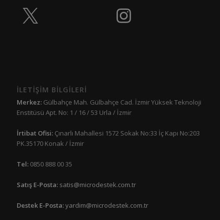
İLETİŞİM BİLGİLERİ
Merkez:
Gülbahçe Mah. Gülbahçe Cad. İzmir Yüksek Teknoloji
Enstitüsü Apt. No: 1 / 16 / 53 Urla / İzmir
İrtibat Ofisi:
Çınarlı Mahallesi 1572 Sokak No:33 İç Kapı No:203
PK.35170 Konak / İzmir
Tel:
0850 888 00 35
Satış E-Posta:
satis@microdestek.com.tr
Destek E-Posta:
yardim@microdestek.com.tr