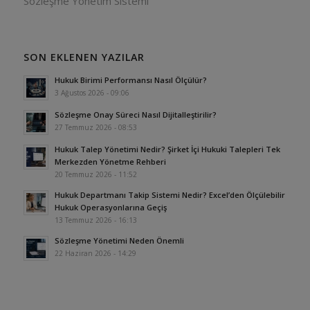
Sözleşme Yönetim Sistemi
SON EKLENEN YAZILAR
Hukuk Birimi Performansı Nasıl Ölçülür?
3 Ağustos 2026 - 09:06
Sözleşme Onay Süreci Nasıl Dijitalleştirilir?
27 Temmuz 2026 - 08:53
Hukuk Talep Yönetimi Nedir? Şirket İçi Hukuki Talepleri Tek
Merkezden Yönetme Rehberi
20 Temmuz 2026 - 11:52
Hukuk Departmanı Takip Sistemi Nedir? Excel’den Ölçülebilir
Hukuk Operasyonlarına Geçiş
13 Temmuz 2026 - 16:13
Sözleşme Yönetimi Neden Önemli
22 Haziran 2026 - 14:29