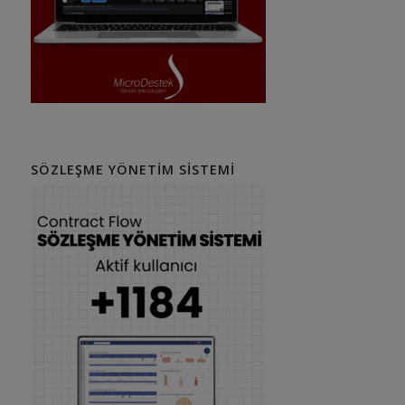
SÖZLEŞME YÖNETIM SISTEMI