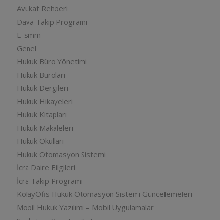
Avukat Rehberi
Dava Takip Programı
E-smm
Genel
Hukuk Büro Yönetimi
Hukuk Büroları
Hukuk Dergileri
Hukuk Hikayeleri
Hukuk Kitapları
Hukuk Makaleleri
Hukuk Okulları
Hukuk Otomasyon Sistemi
İcra Daire Bilgileri
İcra Takip Programı
KolayOfis Hukuk Otomasyon Sistemi Güncellemeleri
Mobil Hukuk Yazılımı – Mobil Uygulamalar