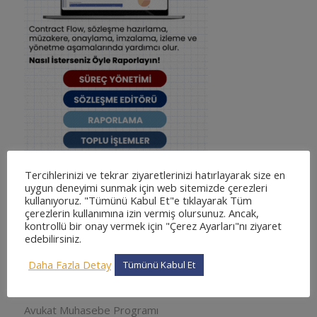
Tercihlerinizi ve tekrar ziyaretlerinizi hatırlayarak size en
uygun deneyimi sunmak için web sitemizde çerezleri
kullanıyoruz. "Tümünü Kabul Et"e tıklayarak Tüm
çerezlerin kullanımına izin vermiş olursunuz. Ancak,
kontrollü bir onay vermek için "Çerez Ayarları"nı ziyaret
KATEGORILER
edebilirsiniz.
adliyesine nasıl gidilir
Daha Fazla Detay
Tümünü Kabul Et
adliyesine nasıl gidilir
Arabuluculuk
Avukat Muhasebe Programı