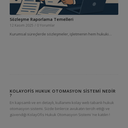
Sözleşme Raporlama Temelleri
12 Kasım 2025
/
0 Yorumlar
Kurumsal süreçlerde sözleşmeler, işletmenin hem hukuki…
KOLAYOFIS HUKUK OTOMASYON SISTEMI NEDIR
?
En kapsamlı ve en detaylı, kullanımı kolay web tabanlı hukuk
otomasyon sistemi. Sizde binlerce avukatın tercih ettiği ve
güvendiği KolayOfis Hukuk Otomasyon Sistemi 'ne katılın !