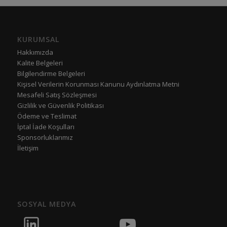
KURUMSAL
Hakkımızda
Kalite Belgeleri
Bilgilendirme Belgeleri
Kişisel Verilerin Korunması Kanunu Aydınlatma Metni
Mesafeli Satış Sözleşmesi
Gizlilik ve Güvenlik Politikası
Ödeme ve Teslimat
İptal İade Koşulları
Sponsorluklarımız
İletişim
SOSYAL MEDYA