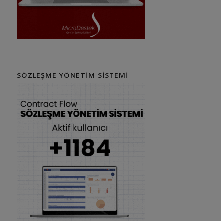
SÖZLEŞME YÖNETIM SISTEMI