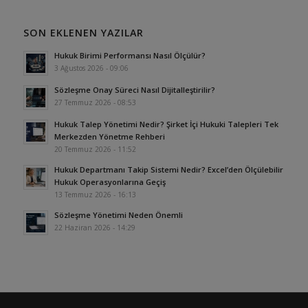
SON EKLENEN YAZILAR
Hukuk Birimi Performansı Nasıl Ölçülür?
3 Ağustos 2026 - 09:06
Sözleşme Onay Süreci Nasıl Dijitalleştirilir?
27 Temmuz 2026 - 08:53
Hukuk Talep Yönetimi Nedir? Şirket İçi Hukuki Talepleri Tek
Merkezden Yönetme Rehberi
20 Temmuz 2026 - 11:52
Hukuk Departmanı Takip Sistemi Nedir? Excel’den Ölçülebilir
Hukuk Operasyonlarına Geçiş
13 Temmuz 2026 - 16:13
Sözleşme Yönetimi Neden Önemli
22 Haziran 2026 - 14:29