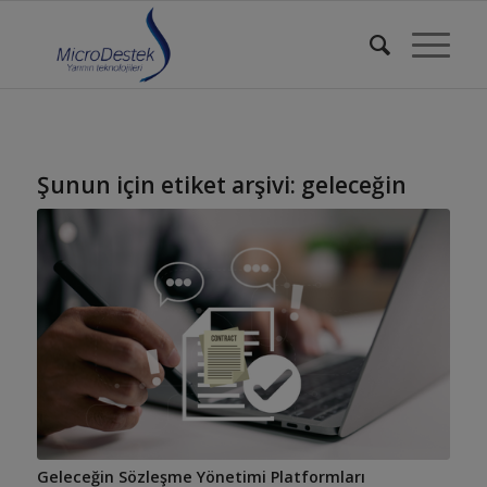
Şunun için etiket arşivi:
geleceğin
Geleceğin Sözleşme Yönetimi Platformları