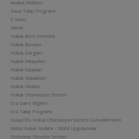
Avukat Rehberi
Dava Takip Programı
E-smm
Genel
Hukuk Büro Yönetimi
Hukuk Büroları
Hukuk Dergileri
Hukuk Hikayeleri
Hukuk Kitapları
Hukuk Makaleleri
Hukuk Okulları
Hukuk Otomasyon Sistemi
İcra Daire Bilgileri
İcra Takip Programı
KolayOfis Hukuk Otomasyon Sistemi Güncellemeleri
Mobil Hukuk Yazılımı – Mobil Uygulamalar
Sözleşme Yönetim Sistemi