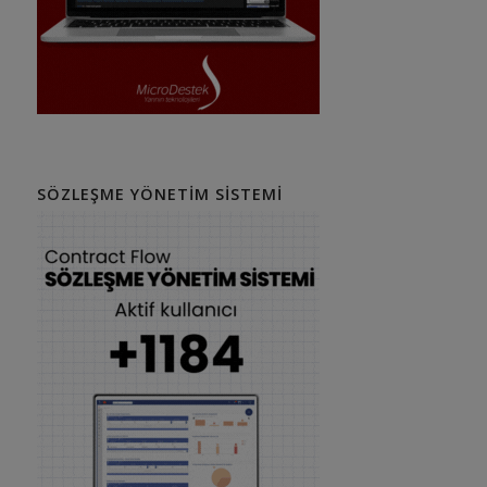
SÖZLEŞME YÖNETIM SISTEMI