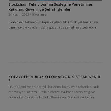
Blockchain Teknolojisinin Sözleşme Yönetimine
Katkıları: Güvenli ve Şeffaf İşlemler
24 Kasım 2023
/
0 Yorumlar
Blockchain teknolojisi, tapu kayıtları, fikri mülkiyet hakları ve
diğer hukuki kayıtları daha güvenli ve şeffaf hale getirebilir.
KOLAYOFIS HUKUK OTOMASYON SISTEMI NEDIR
?
En kapsamlı ve en detaylı, kullanımı kolay web tabanlı hukuk
otomasyon sistemi. Sizde binlerce avukatın tercih ettiği ve
güvendiği KolayOfis Hukuk Otomasyon Sistemi 'ne katılın !