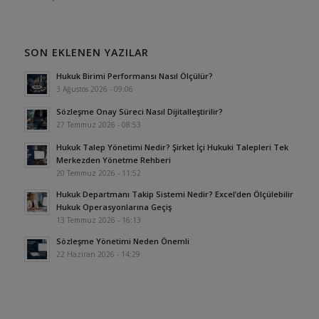
SON EKLENEN YAZILAR
Hukuk Birimi Performansı Nasıl Ölçülür?
3 Ağustos 2026 - 09:06
Sözleşme Onay Süreci Nasıl Dijitalleştirilir?
27 Temmuz 2026 - 08:53
Hukuk Talep Yönetimi Nedir? Şirket İçi Hukuki Talepleri Tek
Merkezden Yönetme Rehberi
20 Temmuz 2026 - 11:52
Hukuk Departmanı Takip Sistemi Nedir? Excel’den Ölçülebilir
Hukuk Operasyonlarına Geçiş
13 Temmuz 2026 - 16:13
Sözleşme Yönetimi Neden Önemli
22 Haziran 2026 - 14:29