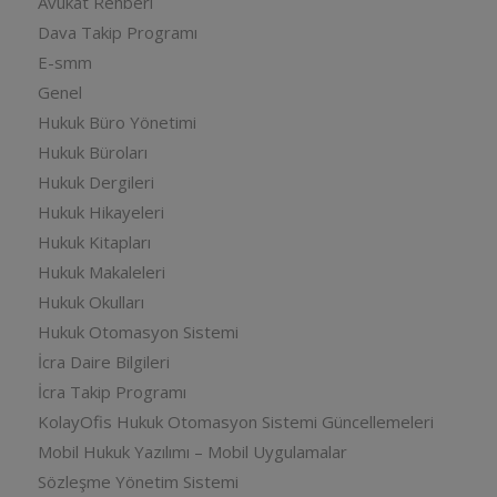
Avukat Rehberi
Dava Takip Programı
E-smm
Genel
Hukuk Büro Yönetimi
Hukuk Büroları
Hukuk Dergileri
Hukuk Hikayeleri
Hukuk Kitapları
Hukuk Makaleleri
Hukuk Okulları
Hukuk Otomasyon Sistemi
İcra Daire Bilgileri
İcra Takip Programı
KolayOfis Hukuk Otomasyon Sistemi Güncellemeleri
Mobil Hukuk Yazılımı – Mobil Uygulamalar
Sözleşme Yönetim Sistemi