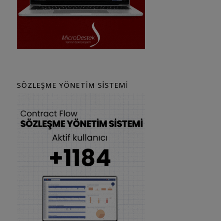
SÖZLEŞME YÖNETIM SISTEMI