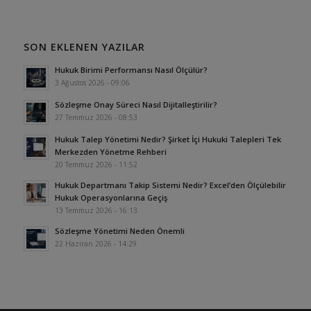
SON EKLENEN YAZILAR
Hukuk Birimi Performansı Nasıl Ölçülür?
3 Ağustos 2026 - 09:06
Sözleşme Onay Süreci Nasıl Dijitalleştirilir?
27 Temmuz 2026 - 08:53
Hukuk Talep Yönetimi Nedir? Şirket İçi Hukuki Talepleri Tek
Merkezden Yönetme Rehberi
20 Temmuz 2026 - 11:52
Hukuk Departmanı Takip Sistemi Nedir? Excel’den Ölçülebilir
Hukuk Operasyonlarına Geçiş
13 Temmuz 2026 - 16:13
Sözleşme Yönetimi Neden Önemli
22 Haziran 2026 - 14:29