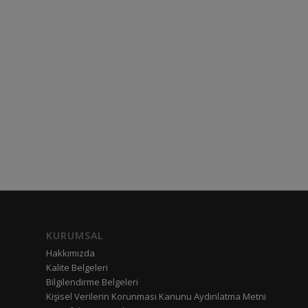
KURUMSAL
Hakkımızda
Kalite Belgeleri
Bilgilendirme Belgeleri
Kişisel Verilerin Korunması Kanunu Aydınlatma Metni