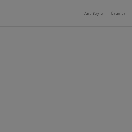
Ana Sayfa
Ürünler