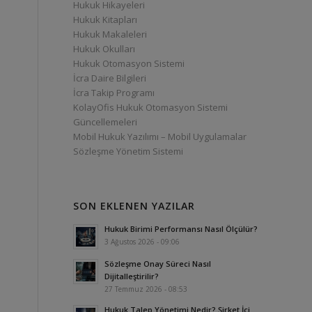
Hukuk Hikayeleri
Hukuk Kitapları
Hukuk Makaleleri
Hukuk Okulları
Hukuk Otomasyon Sistemi
İcra Daire Bilgileri
İcra Takip Programı
KolayOfis Hukuk Otomasyon Sistemi
Güncellemeleri
Mobil Hukuk Yazılımı – Mobil Uygulamalar
Sözleşme Yönetim Sistemi
SON EKLENEN YAZILAR
Hukuk Birimi Performansı Nasıl Ölçülür?
3 Ağustos 2026 - 09:06
Sözleşme Onay Süreci Nasıl
Dijitalleştirilir?
27 Temmuz 2026 - 08:53
Hukuk Talep Yönetimi Nedir? Şirket İçi