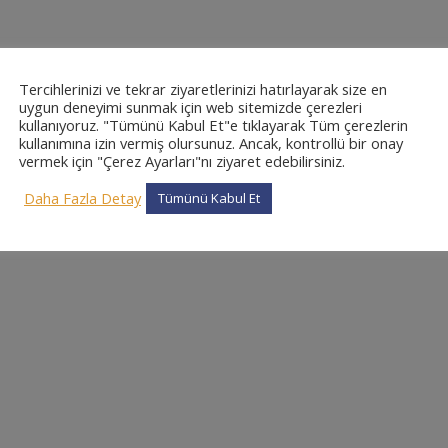
Tercihlerinizi ve tekrar ziyaretlerinizi hatırlayarak size en
uygun deneyimi sunmak için web sitemizde çerezleri
kullanıyoruz. "Tümünü Kabul Et"e tıklayarak Tüm çerezlerin
kullanımına izin vermiş olursunuz. Ancak, kontrollü bir onay
vermek için "Çerez Ayarları"nı ziyaret edebilirsiniz.
Daha Fazla Detay
Tümünü Kabul Et