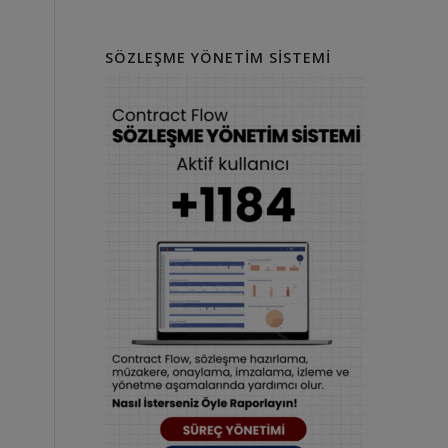
SÖZLEŞME YÖNETIM SISTEMI