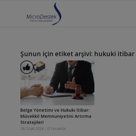
Şunun için etiket arşivi:
hukuki itibar
Belge Yönetimi ve Hukuki İtibar:
Müvekkil Memnuniyetini Artırma
Stratejileri
26 Ocak 2024
/
0 Yorumlar