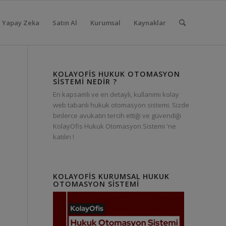
Yapay Zeka
Satın Al
Kurumsal
Kaynaklar
KOLAYOFIS HUKUK OTOMASYON
SISTEMI NEDIR ?
En kapsamlı ve en detaylı, kullanımı kolay
web tabanlı hukuk otomasyon sistemi. Sizde
binlerce avukatın tercih ettiği ve güvendiği
KolayOfis Hukuk Otomasyon Sistemi 'ne
katılın !
KOLAYOFIS KURUMSAL HUKUK
OTOMASYON SISTEMI