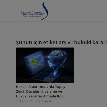
Şunun için etiket arşivi:
hukuki kararl
Hukuki Araştırmalarda Yapay
Zekâ: Davaları İnceleme ve
Hukuki Kararlar Almada Rolü
25 Eylül 2023
/
0 Yorumlar