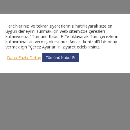
Tercihlerinizi ve tekrar ziyaretlerinizi hatırlayarak size en
uygun deneyimi sunmak için web sitemizde çerezleri
kullanıyoruz. "Tümünü Kabul Et"e tıklayarak Tüm çerezlerin
kullanımına izin vermiş olursunuz. Ancak, kontrollü bir onay
vermek için "Çerez Ayarları"nı ziyaret edebilirsiniz.
Daha Fazla Detay
Tümünü Kabul Et