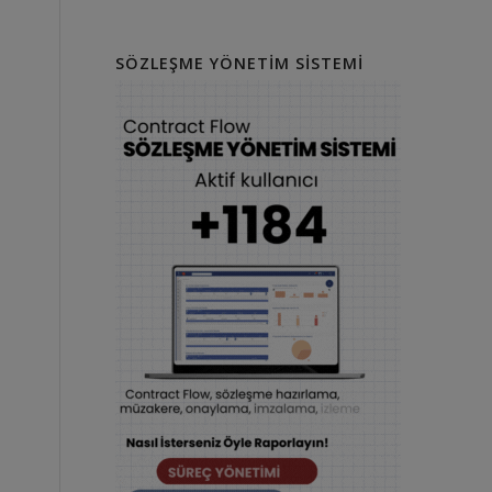
SÖZLEŞME YÖNETIM SISTEMI