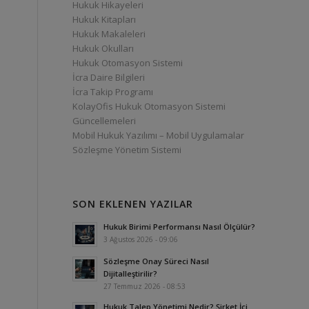
Hukuk Hikayeleri
Hukuk Kitapları
Hukuk Makaleleri
Hukuk Okulları
Hukuk Otomasyon Sistemi
İcra Daire Bilgileri
İcra Takip Programı
KolayOfis Hukuk Otomasyon Sistemi
Güncellemeleri
Mobil Hukuk Yazılımı – Mobil Uygulamalar
Sözleşme Yönetim Sistemi
SON EKLENEN YAZILAR
Hukuk Birimi Performansı Nasıl Ölçülür?
3 Ağustos 2026 - 09:06
Sözleşme Onay Süreci Nasıl
Dijitalleştirilir?
27 Temmuz 2026 - 08:53
Hukuk Talep Yönetimi Nedir? Şirket İçi