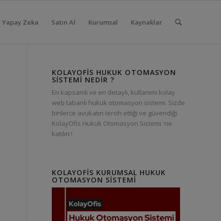
Yapay Zeka
Satın Al
Kurumsal
Kaynaklar
KOLAYOFIS HUKUK OTOMASYON
SISTEMI NEDIR ?
En kapsamlı ve en detaylı, kullanımı kolay
web tabanlı hukuk otomasyon sistemi. Sizde
binlerce avukatın tercih ettiği ve güvendiği
KolayOfis Hukuk Otomasyon Sistemi 'ne
katılın !
KOLAYOFIS KURUMSAL HUKUK
OTOMASYON SISTEMI