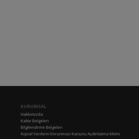
KURUMSAL
Hakkımızda
Kalite Belgeleri
Bilgilendirme Belgeleri
Kişisel Verilerin Korunması Kanunu Aydınlatma Metni