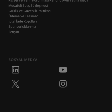
Kişisel Verilerin Korunması Kanunu Aydınlatma Metni
Mesafeli Satış Sözleşmesi
Gizlilik ve Güvenlik Politikası
Ödeme ve Teslimat
İptal İade Koşulları
Sponsorluklarımız
İletişim
SOSYAL MEDYA