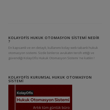
KOLAYOFIS HUKUK OTOMASYON SISTEMI NEDIR
?
En kapsamlı ve en detaylı, kullanımı kolay web tabanlı hukuk
otomasyon sistemi. Sizde binlerce avukatın tercih ettiği ve
güvendiği KolayOfis Hukuk Otomasyon Sistemi 'ne katılın !
KOLAYOFIS KURUMSAL HUKUK OTOMASYON
SISTEMI