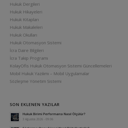
Hukuk Dergileri
Hukuk Hikayeleri
Hukuk Kitapları
Hukuk Makaleleri
Hukuk Okulları
Hukuk Otomasyon Sistemi
İcra Daire Bilgileri
İcra Takip Programı
KolayOfis Hukuk Otomasyon Sistemi Güncellemeleri
Mobil Hukuk Yazılımı – Mobil Uygulamalar
Sözleşme Yönetim Sistemi
SON EKLENEN YAZILAR
Hukuk Birimi Performansı Nasıl Ölçülür?
3 Ağustos 2026 - 09:06