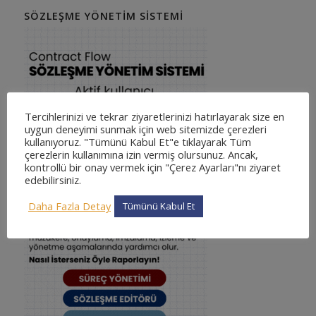
SÖZLEŞME YÖNETIM SISTEMI
Tercihlerinizi ve tekrar ziyaretlerinizi hatırlayarak size en
uygun deneyimi sunmak için web sitemizde çerezleri
kullanıyoruz. "Tümünü Kabul Et"e tıklayarak Tüm
çerezlerin kullanımına izin vermiş olursunuz. Ancak,
kontrollü bir onay vermek için "Çerez Ayarları"nı ziyaret
edebilirsiniz.
Daha Fazla Detay
Tümünü Kabul Et