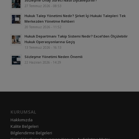
Sözleşme Onay Süreci Nasıl Dijitalleştirilir?
27 Temmuz 2026 - 08:53
Hukuk Talep Yönetimi Nedir? Şirket İçi Hukuki Talepleri Tek
Merkezden Yönetme Rehberi
20 Temmuz 2026 - 11:52
Hukuk Departmanı Takip Sistemi Nedir? Excel’den Ölçülebilir
Hukuk Operasyonlarına Geçiş
13 Temmuz 2026 - 16:13
Sözleşme Yönetimi Neden Önemli
22 Haziran 2026 - 14:29
KURUMSAL
Hakkımızda
Kalite Belgeleri
Bilgilendirme Belgeleri