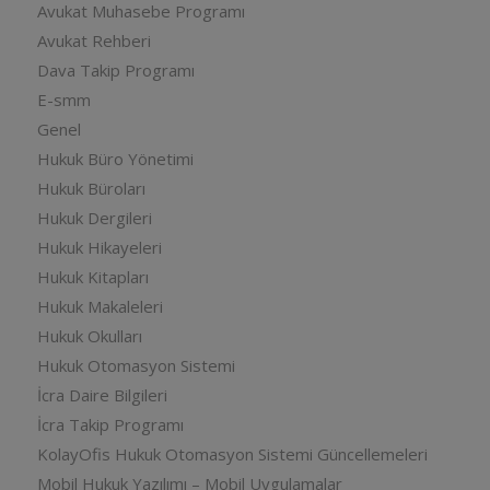
Avukat Muhasebe Programı
Avukat Rehberi
Dava Takip Programı
E-smm
Genel
Hukuk Büro Yönetimi
Hukuk Büroları
Hukuk Dergileri
Hukuk Hikayeleri
Hukuk Kitapları
Hukuk Makaleleri
Hukuk Okulları
Hukuk Otomasyon Sistemi
İcra Daire Bilgileri
İcra Takip Programı
KolayOfis Hukuk Otomasyon Sistemi Güncellemeleri
Mobil Hukuk Yazılımı – Mobil Uygulamalar