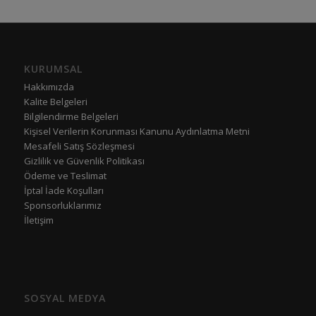
KURUMSAL
Hakkımızda
Kalite Belgeleri
Bilgilendirme Belgeleri
Kişisel Verilerin Korunması Kanunu Aydınlatma Metni
Mesafeli Satış Sözleşmesi
Gizlilik ve Güvenlik Politikası
Ödeme ve Teslimat
İptal İade Koşulları
Sponsorluklarımız
İletişim
SOSYAL MEDYA