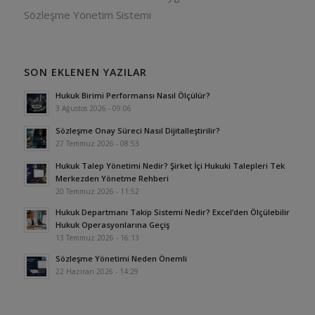
Sözleşme Yönetim Sistemi
SON EKLENEN YAZILAR
Hukuk Birimi Performansı Nasıl Ölçülür?
3 Ağustos 2026 - 09:06
Sözleşme Onay Süreci Nasıl Dijitalleştirilir?
27 Temmuz 2026 - 08:53
Hukuk Talep Yönetimi Nedir? Şirket İçi Hukuki Talepleri Tek
Merkezden Yönetme Rehberi
20 Temmuz 2026 - 11:52
Hukuk Departmanı Takip Sistemi Nedir? Excel’den Ölçülebilir
Hukuk Operasyonlarına Geçiş
13 Temmuz 2026 - 16:13
Sözleşme Yönetimi Neden Önemli
22 Haziran 2026 - 14:29