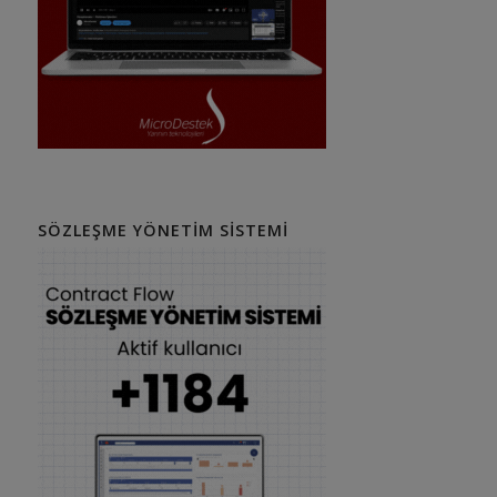
SÖZLEŞME YÖNETIM SISTEMI