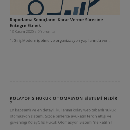
Raporlama Sonuçlarını Karar Verme Sürecine
Entegre Etmek
13 Kasım 2025
/
0 Yorumlar
1. Giriş Modern işletme ve organizasyon yapılarında veri,…
KOLAYOFIS HUKUK OTOMASYON SISTEMI NEDIR
?
En kapsamlı ve en detaylı, kullanımı kolay web tabanlı hukuk
otomasyon sistemi. Sizde binlerce avukatın tercih ettiği ve
güvendiği KolayOfis Hukuk Otomasyon Sistemi 'ne katılın !