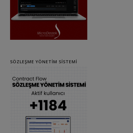
SÖZLEŞME YÖNETIM SISTEMI