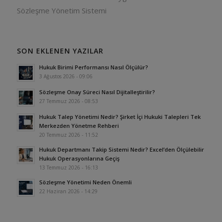
Sözleşme Yönetim Sistemi
SON EKLENEN YAZILAR
Hukuk Birimi Performansı Nasıl Ölçülür?
3 Ağustos 2026 - 09:06
Sözleşme Onay Süreci Nasıl Dijitalleştirilir?
27 Temmuz 2026 - 08:53
Hukuk Talep Yönetimi Nedir? Şirket İçi Hukuki Talepleri Tek
Merkezden Yönetme Rehberi
20 Temmuz 2026 - 11:52
Hukuk Departmanı Takip Sistemi Nedir? Excel’den Ölçülebilir
Hukuk Operasyonlarına Geçiş
13 Temmuz 2026 - 16:13
Sözleşme Yönetimi Neden Önemli
22 Haziran 2026 - 14:29