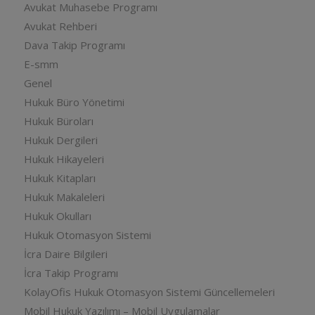
Avukat Muhasebe Programı
Avukat Rehberi
Dava Takip Programı
E-smm
Genel
Hukuk Büro Yönetimi
Hukuk Büroları
Hukuk Dergileri
Hukuk Hikayeleri
Hukuk Kitapları
Hukuk Makaleleri
Hukuk Okulları
Hukuk Otomasyon Sistemi
İcra Daire Bilgileri
İcra Takip Programı
KolayOfis Hukuk Otomasyon Sistemi Güncellemeleri
Mobil Hukuk Yazılımı – Mobil Uygulamalar