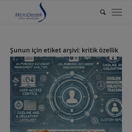
Şunun için etiket arşivi:
kritik özellik