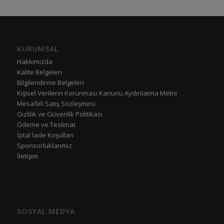
KURUMSAL
Hakkımızda
Kalite Belgeleri
Bilgilendirme Belgeleri
Kişisel Verilerin Korunması Kanunu Aydınlatma Metni
Mesafeli Satış Sözleşmesi
Gizlilik ve Güvenlik Politikası
Ödeme ve Teslimat
İptal İade Koşulları
Sponsorluklarımız
İletişim
SOSYAL MEDYA