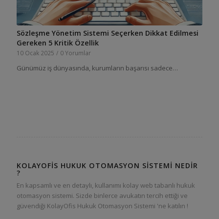
Sözleşme Yönetim Sistemi Seçerken Dikkat Edilmesi
Gereken 5 Kritik Özellik
10 Ocak 2025
/
0 Yorumlar
Günümüz iş dünyasında, kurumların başarısı sadece…
KOLAYOFIS HUKUK OTOMASYON SISTEMI NEDIR
?
En kapsamlı ve en detaylı, kullanımı kolay web tabanlı hukuk
otomasyon sistemi. Sizde binlerce avukatın tercih ettiği ve
güvendiği KolayOfis Hukuk Otomasyon Sistemi 'ne katılın !