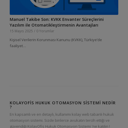
Manuel Takibe Son: KVKK Envanter Süreçlerini
Yazılım ile Otomatikleştirmenin Avantajları
15 Mayıs 2025
/
0 Yorumlar
Kişisel Verilerin Korunması Kanunu (KVKK), Türkiye’de
faaliyet…
KOLAYOFIS HUKUK OTOMASYON SISTEMI NEDIR
?
En kapsamlı ve en detaylı, kullanımı kolay web tabanlı hukuk
otomasyon sistemi. Sizde binlerce avukatın tercih ettiği ve
güvendiği KolayOfis Hukuk Otomasyon Sistemi 'ne katılın !