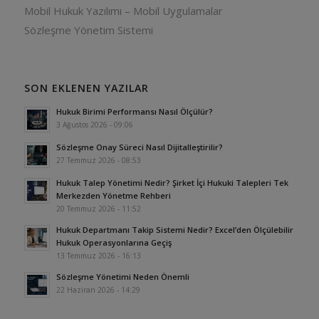
Mobil Hukuk Yazılımı – Mobil Uygulamalar
Sözleşme Yönetim Sistemi
SON EKLENEN YAZILAR
Hukuk Birimi Performansı Nasıl Ölçülür?
3 Ağustos 2026 - 09:06
Sözleşme Onay Süreci Nasıl Dijitalleştirilir?
27 Temmuz 2026 - 08:53
Hukuk Talep Yönetimi Nedir? Şirket İçi Hukuki Talepleri Tek
Merkezden Yönetme Rehberi
20 Temmuz 2026 - 11:52
Hukuk Departmanı Takip Sistemi Nedir? Excel’den Ölçülebilir
Hukuk Operasyonlarına Geçiş
13 Temmuz 2026 - 16:13
Sözleşme Yönetimi Neden Önemli
22 Haziran 2026 - 14:29