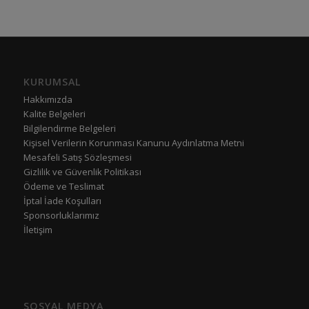
KURUMSAL
Hakkımızda
Kalite Belgeleri
Bilgilendirme Belgeleri
Kişisel Verilerin Korunması Kanunu Aydınlatma Metni
Mesafeli Satış Sözleşmesi
Gizlilik ve Güvenlik Politikası
Ödeme ve Teslimat
İptal İade Koşulları
Sponsorluklarımız
İletişim
SOSYAL MEDYA