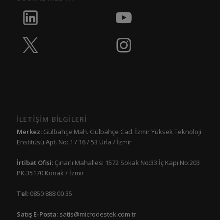
İLETİŞİM BİLGİLERİ
Merkez:
Gülbahçe Mah. Gülbahçe Cad. İzmir Yüksek Teknoloji
Enstitüsü Apt. No: 1 / 16 / 53 Urla / İzmir
İrtibat Ofisi:
Çınarlı Mahallesi 1572 Sokak No:33 İç Kapı No:203
PK.35170 Konak / İzmir
Tel:
0850 888 00 35
Satış E-Posta:
satis@microdestek.com.tr