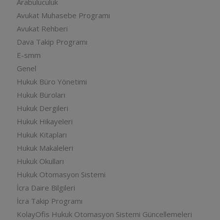
Arabuluculuk
Avukat Muhasebe Programı
Avukat Rehberi
Dava Takip Programı
E-smm
Genel
Hukuk Büro Yönetimi
Hukuk Büroları
Hukuk Dergileri
Hukuk Hikayeleri
Hukuk Kitapları
Hukuk Makaleleri
Hukuk Okulları
Hukuk Otomasyon Sistemi
İcra Daire Bilgileri
İcra Takip Programı
KolayOfis Hukuk Otomasyon Sistemi Güncellemeleri