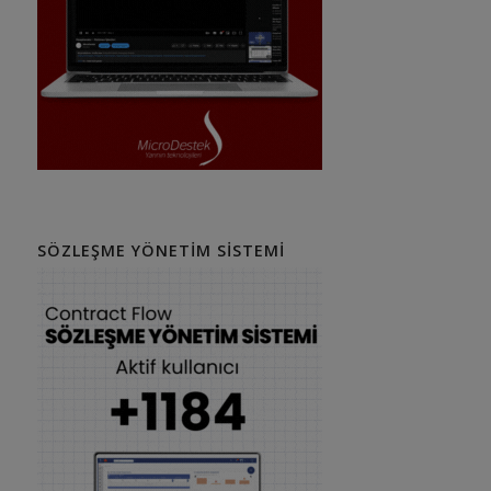
SÖZLEŞME YÖNETIM SISTEMI