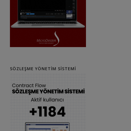
SÖZLEŞME YÖNETIM SISTEMI