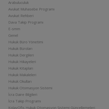
Arabuluculuk
Avukat Muhasebe Programı
Avukat Rehberi
Dava Takip Programı
E-smm
Genel
Hukuk Büro Yönetimi
Hukuk Büroları
Hukuk Dergileri
Hukuk Hikayeleri
Hukuk Kitapları
Hukuk Makaleleri
Hukuk Okulları
Hukuk Otomasyon Sistemi
İcra Daire Bilgileri
İcra Takip Programı
KolayOfis Hukuk Otomasyon Sistemi Güncellemeleri