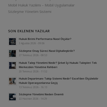
Mobil Hukuk Yazılımı – Mobil Uygulamalar
Sözleşme Yönetim Sistemi
SON EKLENEN YAZILAR
Hukuk Birimi Performansı Nasıl Ölçülür?
3 Ağustos 2026 - 09:06
Sözleşme Onay Süreci Nasıl Dijitalleştirilir?
27 Temmuz 2026 - 08:53
Hukuk Talep Yönetimi Nedir? Şirket İçi Hukuki Talepleri Tek
Merkezden Yönetme Rehberi
20 Temmuz 2026 - 11:52
Hukuk Departmanı Takip Sistemi Nedir? Excel’den Ölçülebilir
Hukuk Operasyonlarına Geçiş
13 Temmuz 2026 - 16:13
Sözleşme Yönetimi Neden Önemli
22 Haziran 2026 - 14:29