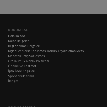
KURUMSAL
Hakkımızda
Kalite Belgeleri
Bilgilendirme Belgeleri
Kişisel Verilerin Korunması Kanunu Aydınlatma Metni
Mesafeli Satış Sözleşmesi
Gizlilik ve Güvenlik Politikası
Ödeme ve Teslimat
İptal İade Koşulları
Sponsorluklarımız
İletişim