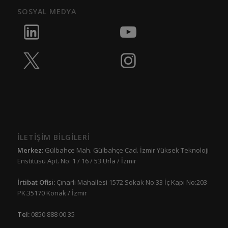
SOSYAL MEDYA
İLETİŞİM BİLGİLERİ
Merkez:
Gülbahçe Mah. Gülbahçe Cad. İzmir Yüksek Teknoloji
Enstitüsü Apt. No: 1 / 16 / 53 Urla / İzmir
İrtibat Ofisi:
Çınarlı Mahallesi 1572 Sokak No:33 İç Kapı No:203
PK.35170 Konak / İzmir
Tel:
0850 888 00 35