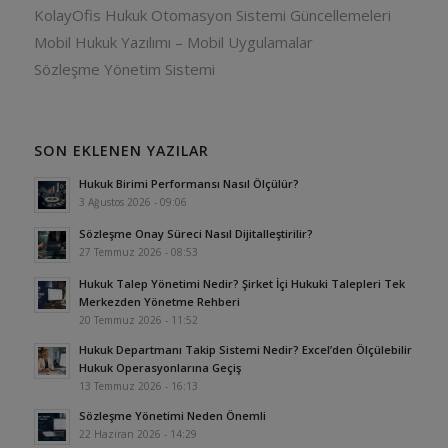
KolayOfis Hukuk Otomasyon Sistemi Güncellemeleri
Mobil Hukuk Yazılımı – Mobil Uygulamalar
Sözleşme Yönetim Sistemi
SON EKLENEN YAZILAR
Hukuk Birimi Performansı Nasıl Ölçülür?
3 Ağustos 2026 - 09:06
Sözleşme Onay Süreci Nasıl Dijitalleştirilir?
27 Temmuz 2026 - 08:53
Hukuk Talep Yönetimi Nedir? Şirket İçi Hukuki Talepleri Tek
Merkezden Yönetme Rehberi
20 Temmuz 2026 - 11:52
Hukuk Departmanı Takip Sistemi Nedir? Excel’den Ölçülebilir
Hukuk Operasyonlarına Geçiş
13 Temmuz 2026 - 16:13
Sözleşme Yönetimi Neden Önemli
22 Haziran 2026 - 14:29