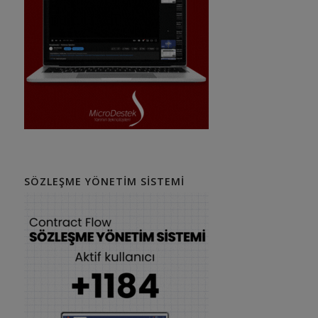
SÖZLEŞME YÖNETIM SISTEMI