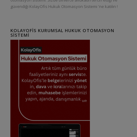
güvendiği KolayOfis Hukuk Otomasyon Sistemi 'ne katılın !
KOLAYOFIS KURUMSAL HUKUK OTOMASYON
SISTEMI