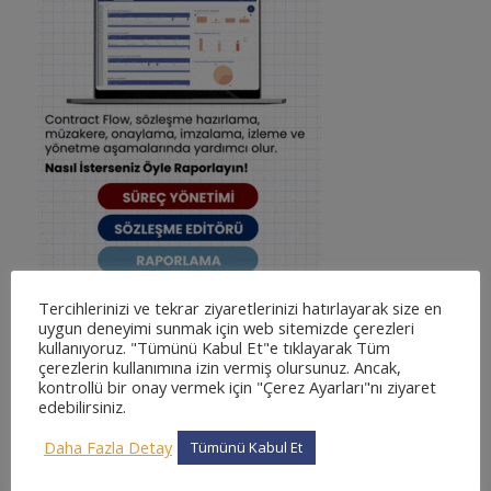
Tercihlerinizi ve tekrar ziyaretlerinizi hatırlayarak size en
uygun deneyimi sunmak için web sitemizde çerezleri
kullanıyoruz. "Tümünü Kabul Et"e tıklayarak Tüm
çerezlerin kullanımına izin vermiş olursunuz. Ancak,
kontrollü bir onay vermek için "Çerez Ayarları"nı ziyaret
edebilirsiniz.
KATEGORILER
Daha Fazla Detay
Tümünü Kabul Et
adliyesine nasıl gidilir