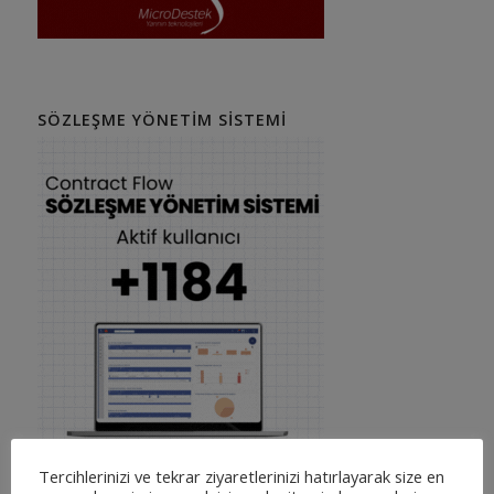
SÖZLEŞME YÖNETIM SISTEMI
Tercihlerinizi ve tekrar ziyaretlerinizi hatırlayarak size en