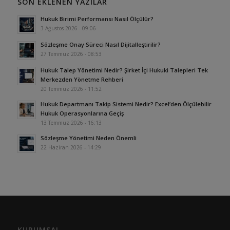
SON EKLENEN YAZILAR
Hukuk Birimi Performansı Nasıl Ölçülür?
3 Ağustos 2026 - 09:06
Sözleşme Onay Süreci Nasıl Dijitalleştirilir?
27 Temmuz 2026 - 08:53
Hukuk Talep Yönetimi Nedir? Şirket İçi Hukuki Talepleri Tek
Merkezden Yönetme Rehberi
20 Temmuz 2026 - 11:52
Hukuk Departmanı Takip Sistemi Nedir? Excel’den Ölçülebilir
Hukuk Operasyonlarına Geçiş
13 Temmuz 2026 - 16:13
Sözleşme Yönetimi Neden Önemli
22 Haziran 2026 - 14:29
KURUMSAL