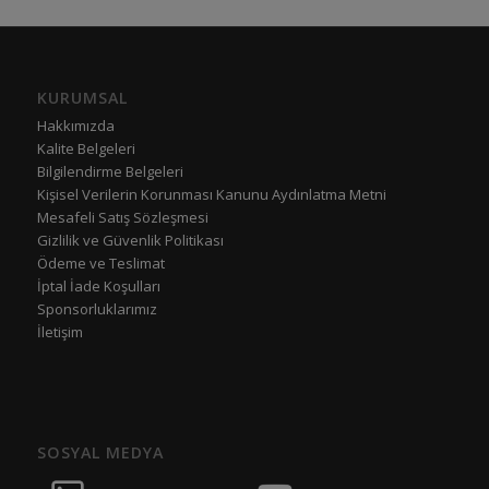
KURUMSAL
Hakkımızda
Kalite Belgeleri
Bilgilendirme Belgeleri
Kişisel Verilerin Korunması Kanunu Aydınlatma Metni
Mesafeli Satış Sözleşmesi
Gizlilik ve Güvenlik Politikası
Ödeme ve Teslimat
İptal İade Koşulları
Sponsorluklarımız
İletişim
SOSYAL MEDYA