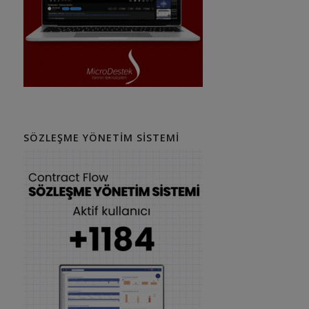
SÖZLEŞME YÖNETIM SISTEMI