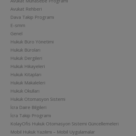
Avukat Muhasebe Programı
Avukat Rehberi
Dava Takip Programı
E-smm
Genel
Hukuk Büro Yönetimi
Hukuk Büroları
Hukuk Dergileri
Hukuk Hikayeleri
Hukuk Kitapları
Hukuk Makaleleri
Hukuk Okulları
Hukuk Otomasyon Sistemi
İcra Daire Bilgileri
İcra Takip Programı
KolayOfis Hukuk Otomasyon Sistemi Güncellemeleri
Mobil Hukuk Yazılımı – Mobil Uygulamalar