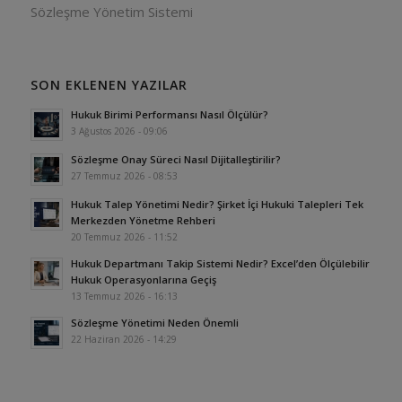
Sözleşme Yönetim Sistemi
SON EKLENEN YAZILAR
Hukuk Birimi Performansı Nasıl Ölçülür?
3 Ağustos 2026 - 09:06
Sözleşme Onay Süreci Nasıl Dijitalleştirilir?
27 Temmuz 2026 - 08:53
Hukuk Talep Yönetimi Nedir? Şirket İçi Hukuki Talepleri Tek
Merkezden Yönetme Rehberi
20 Temmuz 2026 - 11:52
Hukuk Departmanı Takip Sistemi Nedir? Excel’den Ölçülebilir
Hukuk Operasyonlarına Geçiş
13 Temmuz 2026 - 16:13
Sözleşme Yönetimi Neden Önemli
22 Haziran 2026 - 14:29