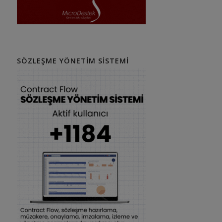
SÖZLEŞME YÖNETIM SISTEMI