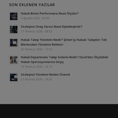
SON EKLENEN YAZILAR
Hukuk Birimi Performansı Nasıl Ölçülür?
3 Ağustos 2026 - 09:06
Sözleşme Onay Süreci Nasıl Dijitalleştirilir?
27 Temmuz 2026 - 08:53
Hukuk Talep Yönetimi Nedir? Şirket İçi Hukuki Talepleri Tek
Merkezden Yönetme Rehberi
20 Temmuz 2026 - 11:52
Hukuk Departmanı Takip Sistemi Nedir? Excel’den Ölçülebilir
Hukuk Operasyonlarına Geçiş
13 Temmuz 2026 - 16:13
Sözleşme Yönetimi Neden Önemli
22 Haziran 2026 - 14:29