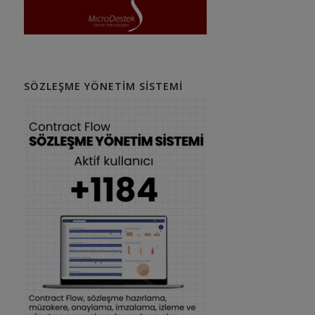
SÖZLEŞME YÖNETIM SISTEMI