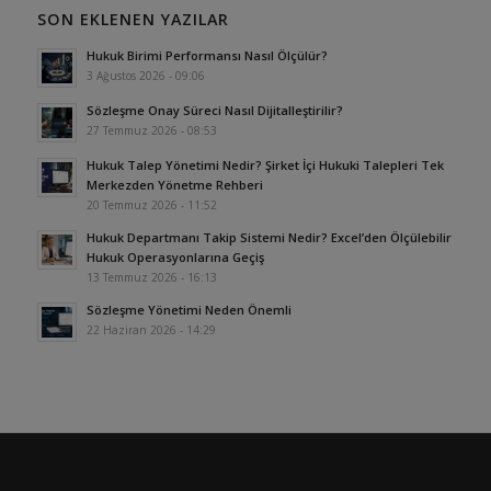
SON EKLENEN YAZILAR
Hukuk Birimi Performansı Nasıl Ölçülür?
3 Ağustos 2026 - 09:06
Sözleşme Onay Süreci Nasıl Dijitalleştirilir?
27 Temmuz 2026 - 08:53
Hukuk Talep Yönetimi Nedir? Şirket İçi Hukuki Talepleri Tek
Merkezden Yönetme Rehberi
20 Temmuz 2026 - 11:52
Hukuk Departmanı Takip Sistemi Nedir? Excel’den Ölçülebilir
Hukuk Operasyonlarına Geçiş
13 Temmuz 2026 - 16:13
Sözleşme Yönetimi Neden Önemli
22 Haziran 2026 - 14:29