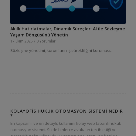
Akıllı Hatırlatmalar, Dinamik Süreçler: AI ile Sözleşme
Yaşam Döngüsünü Yönetin
17 Ekim 2025
/
0 Yorumlar
Sözleşme yönetimi, kurumların iş sürekliliğini koruması…
KOLAYOFIS HUKUK OTOMASYON SISTEMI NEDIR
?
En kapsamlı ve en detaylı, kullanımı kolay web tabanlı hukuk
otomasyon sistemi. Sizde binlerce avukatın tercih ettiği ve
güvendiği KolayOfis Hukuk Otomasyon Sistemi 'ne katılın !