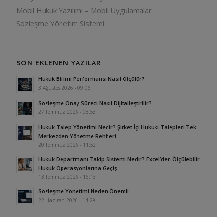
Mobil Hukuk Yazılımı – Mobil Uygulamalar
Sözleşme Yönetim Sistemi
SON EKLENEN YAZILAR
Hukuk Birimi Performansı Nasıl Ölçülür?
3 Ağustos 2026 - 09:06
Sözleşme Onay Süreci Nasıl Dijitalleştirilir?
27 Temmuz 2026 - 08:53
Hukuk Talep Yönetimi Nedir? Şirket İçi Hukuki Talepleri Tek
Merkezden Yönetme Rehberi
20 Temmuz 2026 - 11:52
Hukuk Departmanı Takip Sistemi Nedir? Excel’den Ölçülebilir
Hukuk Operasyonlarına Geçiş
13 Temmuz 2026 - 16:13
Sözleşme Yönetimi Neden Önemli
22 Haziran 2026 - 14:29