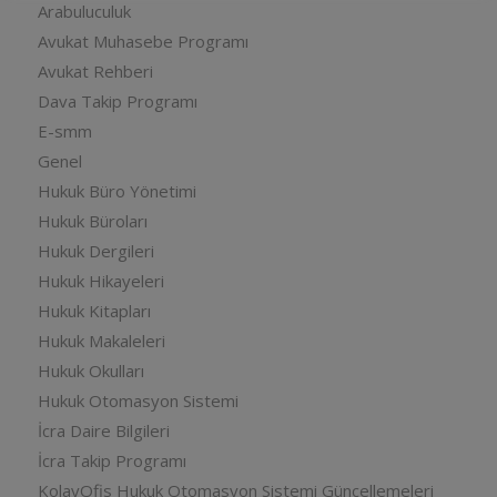
Arabuluculuk
Avukat Muhasebe Programı
Avukat Rehberi
Dava Takip Programı
E-smm
Genel
Hukuk Büro Yönetimi
Hukuk Büroları
Hukuk Dergileri
Hukuk Hikayeleri
Hukuk Kitapları
Hukuk Makaleleri
Hukuk Okulları
Hukuk Otomasyon Sistemi
İcra Daire Bilgileri
İcra Takip Programı
KolayOfis Hukuk Otomasyon Sistemi Güncellemeleri