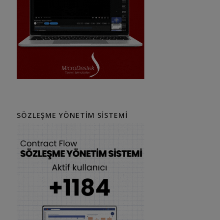
SÖZLEŞME YÖNETIM SISTEMI