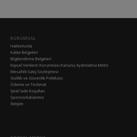
KURUMSAL
Hakkımızda
Kalite Belgeleri
Bilgilendirme Belgeleri
Kişisel Verilerin Korunması Kanunu Aydınlatma Metni
Mesafeli Satış Sözleşmesi
Gizlilik ve Güvenlik Politikası
Ödeme ve Teslimat
İptal İade Koşulları
Sponsorluklarımız
İletişim