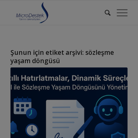
Şunun için etiket arşivi:
sözleşme
yaşam döngüsü