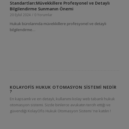
Standartları:Müvekkillere Profesyonel ve Detaylı
Bilgilendirme Sunmanın Önemi
20 Eylül 2024
/
0 Yorumlar
Hukuk bürolarında müvekkillere profesyonel ve detaylı
bilgilendirme…
KOLAYOFIS HUKUK OTOMASYON SISTEMI NEDIR
?
En kapsamlı ve en detaylı, kullanımı kolay web tabanlı hukuk
otomasyon sistemi. Sizde binlerce avukatın tercih ettiği ve
güvendiği KolayOfis Hukuk Otomasyon Sistemi 'ne katılın !