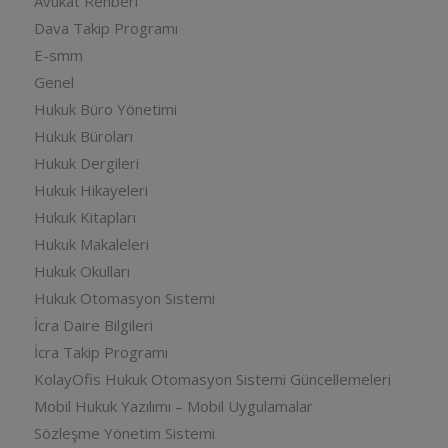
Avukat Rehberi
Dava Takip Programı
E-smm
Genel
Hukuk Büro Yönetimi
Hukuk Büroları
Hukuk Dergileri
Hukuk Hikayeleri
Hukuk Kitapları
Hukuk Makaleleri
Hukuk Okulları
Hukuk Otomasyon Sistemi
İcra Daire Bilgileri
İcra Takip Programı
KolayOfis Hukuk Otomasyon Sistemi Güncellemeleri
Mobil Hukuk Yazılımı – Mobil Uygulamalar
Sözleşme Yönetim Sistemi