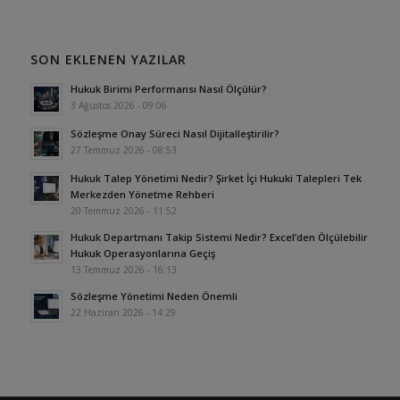
SON EKLENEN YAZILAR
Hukuk Birimi Performansı Nasıl Ölçülür?
3 Ağustos 2026 - 09:06
Sözleşme Onay Süreci Nasıl Dijitalleştirilir?
27 Temmuz 2026 - 08:53
Hukuk Talep Yönetimi Nedir? Şirket İçi Hukuki Talepleri Tek
Merkezden Yönetme Rehberi
20 Temmuz 2026 - 11:52
Hukuk Departmanı Takip Sistemi Nedir? Excel’den Ölçülebilir
Hukuk Operasyonlarına Geçiş
13 Temmuz 2026 - 16:13
Sözleşme Yönetimi Neden Önemli
22 Haziran 2026 - 14:29