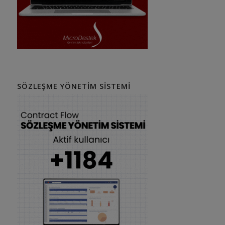
SÖZLEŞME YÖNETIM SISTEMI