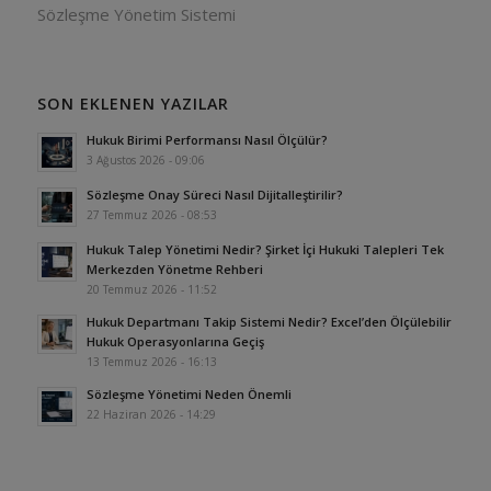
Sözleşme Yönetim Sistemi
SON EKLENEN YAZILAR
Hukuk Birimi Performansı Nasıl Ölçülür?
3 Ağustos 2026 - 09:06
Sözleşme Onay Süreci Nasıl Dijitalleştirilir?
27 Temmuz 2026 - 08:53
Hukuk Talep Yönetimi Nedir? Şirket İçi Hukuki Talepleri Tek
Merkezden Yönetme Rehberi
20 Temmuz 2026 - 11:52
Hukuk Departmanı Takip Sistemi Nedir? Excel’den Ölçülebilir
Hukuk Operasyonlarına Geçiş
13 Temmuz 2026 - 16:13
Sözleşme Yönetimi Neden Önemli
22 Haziran 2026 - 14:29