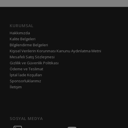
KURUMSAL
Hakkımızda
Kalite Belgeleri
Bilgilendirme Belgeleri
Kişisel Verilerin Korunması Kanunu Aydınlatma Metni
Mesafeli Satış Sözleşmesi
Gizlilik ve Güvenlik Politikası
Ödeme ve Teslimat
İptal İade Koşulları
Sponsorluklarımız
İletişim
SOSYAL MEDYA