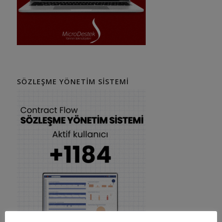
SÖZLEŞME YÖNETIM SISTEMI