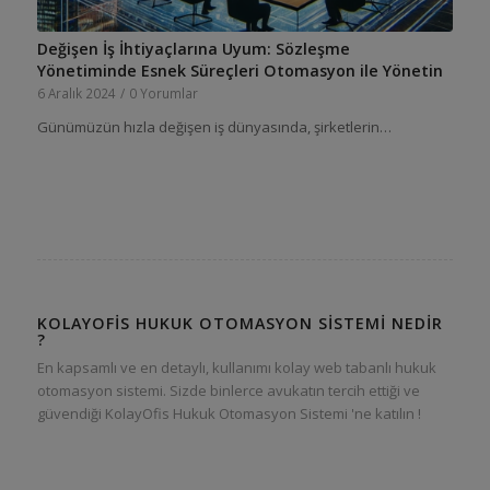
Değişen İş İhtiyaçlarına Uyum: Sözleşme
Yönetiminde Esnek Süreçleri Otomasyon ile Yönetin
6 Aralık 2024
/
0 Yorumlar
Günümüzün hızla değişen iş dünyasında, şirketlerin…
KOLAYOFIS HUKUK OTOMASYON SISTEMI NEDIR
?
En kapsamlı ve en detaylı, kullanımı kolay web tabanlı hukuk
otomasyon sistemi. Sizde binlerce avukatın tercih ettiği ve
güvendiği KolayOfis Hukuk Otomasyon Sistemi 'ne katılın !