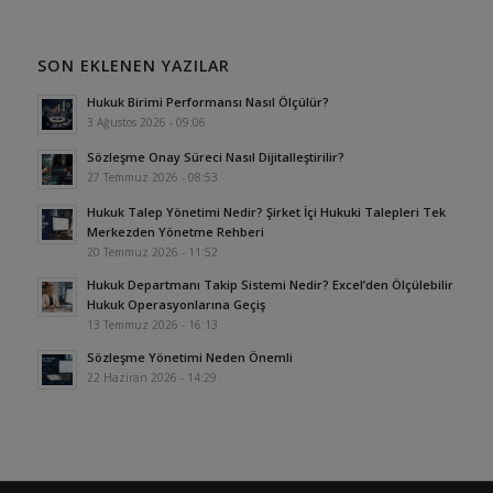
SON EKLENEN YAZILAR
Hukuk Birimi Performansı Nasıl Ölçülür?
3 Ağustos 2026 - 09:06
Sözleşme Onay Süreci Nasıl Dijitalleştirilir?
27 Temmuz 2026 - 08:53
Hukuk Talep Yönetimi Nedir? Şirket İçi Hukuki Talepleri Tek
Merkezden Yönetme Rehberi
20 Temmuz 2026 - 11:52
Hukuk Departmanı Takip Sistemi Nedir? Excel’den Ölçülebilir
Hukuk Operasyonlarına Geçiş
13 Temmuz 2026 - 16:13
Sözleşme Yönetimi Neden Önemli
22 Haziran 2026 - 14:29