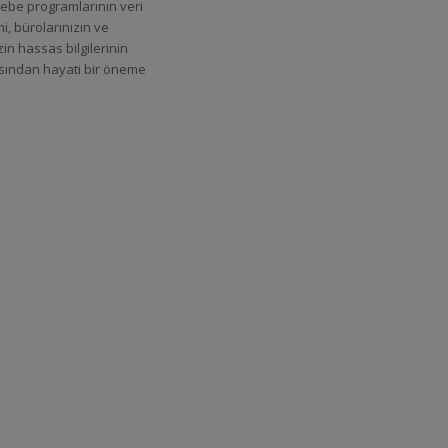
be programlarının veri
i, bürolarınızın ve
zin hassas bilgilerinin
sından hayati bir öneme