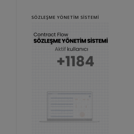
SÖZLEŞME YÖNETIM SISTEMI