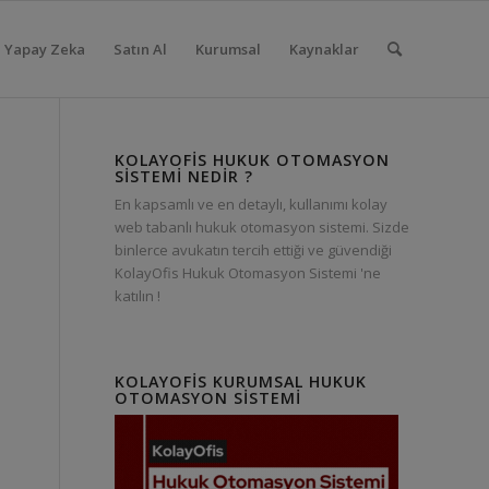
Yapay Zeka
Satın Al
Kurumsal
Kaynaklar
KOLAYOFIS HUKUK OTOMASYON
SISTEMI NEDIR ?
En kapsamlı ve en detaylı, kullanımı kolay
web tabanlı hukuk otomasyon sistemi. Sizde
binlerce avukatın tercih ettiği ve güvendiği
KolayOfis Hukuk Otomasyon Sistemi 'ne
katılın !
KOLAYOFIS KURUMSAL HUKUK
OTOMASYON SISTEMI