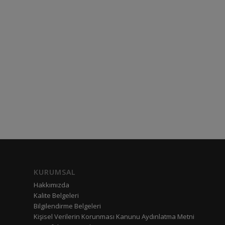
KURUMSAL
Hakkımızda
Kalite Belgeleri
Bilgilendirme Belgeleri
Kişisel Verilerin Korunması Kanunu Aydınlatma Metni