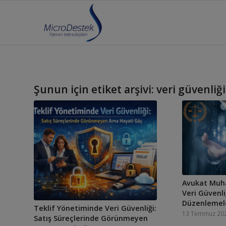
Şunun için etiket arşivi:
veri güvenliği
Avukat Muh
Veri Güvenli
Düzenlemeler
Teklif Yönetiminde Veri Güvenliği:
13 Temmuz 20
Satış Süreçlerinde Görünmeyen