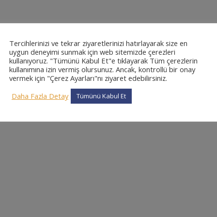
Tercihlerinizi ve tekrar ziyaretlerinizi hatırlayarak size en
uygun deneyimi sunmak için web sitemizde çerezleri
kullanıyoruz. "Tümünü Kabul Et"e tıklayarak Tüm çerezlerin
kullanımına izin vermiş olursunuz. Ancak, kontrollü bir onay
vermek için "Çerez Ayarları"nı ziyaret edebilirsiniz.
Daha Fazla Detay
Tümünü Kabul Et