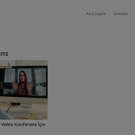
Ana Sayfa
Ürünler
ans
 Video Konferans İçin