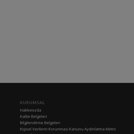
KURUMSAL
Hakkımızda
Kalite Belgeleri
Bilgilendirme Belgeleri
Kişisel Verilerin Korunması Kanunu Aydınlatma Metni