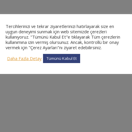
Tercihlerinizi ve tekrar ziyaretlerinizi hatırlayarak size en
uygun deneyimi sunmak için web sitemizde çerezleri
kullanıyoruz. "Tümünü Kabul Et"e tıklayarak Tüm çerezlerin
kullanımına izin vermiş olursunuz. Ancak, kontrollü bir onay
vermek için "Çerez Ayarları"nı ziyaret edebilirsiniz.
Daha Fazla Detay
Tümünü Kabul Et