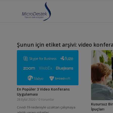
Şunun için etiket arşivi:
video konfer
En Popüler 3 Video Konferans
Uygulaması
28 Eylül 2020
/
0 Yorumlar
Kusursuz Bir
Covid-19 nedeniyle uzaktan çalışmaya
İpuçları
ağırlık veren şirketler…