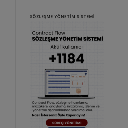
SÖZLEŞME YÖNETIM SISTEMI