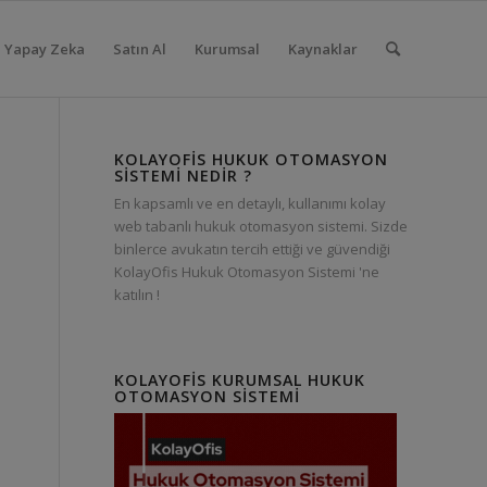
Yapay Zeka
Satın Al
Kurumsal
Kaynaklar
KOLAYOFIS HUKUK OTOMASYON
SISTEMI NEDIR ?
En kapsamlı ve en detaylı, kullanımı kolay
web tabanlı hukuk otomasyon sistemi. Sizde
binlerce avukatın tercih ettiği ve güvendiği
KolayOfis Hukuk Otomasyon Sistemi 'ne
katılın !
KOLAYOFIS KURUMSAL HUKUK
OTOMASYON SISTEMI