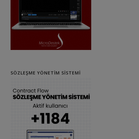
SÖZLEŞME YÖNETIM SISTEMI