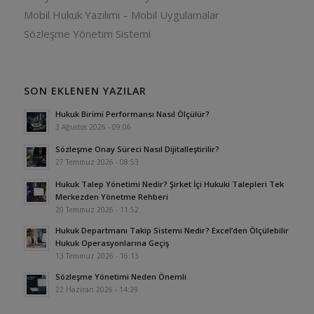
Mobil Hukuk Yazılımı – Mobil Uygulamalar
Sözleşme Yönetim Sistemi
SON EKLENEN YAZILAR
Hukuk Birimi Performansı Nasıl Ölçülür?
3 Ağustos 2026 - 09:06
Sözleşme Onay Süreci Nasıl Dijitalleştirilir?
27 Temmuz 2026 - 08:53
Hukuk Talep Yönetimi Nedir? Şirket İçi Hukuki Talepleri Tek
Merkezden Yönetme Rehberi
20 Temmuz 2026 - 11:52
Hukuk Departmanı Takip Sistemi Nedir? Excel’den Ölçülebilir
Hukuk Operasyonlarına Geçiş
13 Temmuz 2026 - 16:13
Sözleşme Yönetimi Neden Önemli
22 Haziran 2026 - 14:29