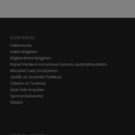
KURUMSAL
Hakkımızda
Kalite Belgeleri
Bilgilendirme Belgeleri
Kişisel Verilerin Korunması Kanunu Aydınlatma Metni
Mesafeli Satış Sözleşmesi
Gizlilik ve Güvenlik Politikası
Ödeme ve Teslimat
İptal İade Koşulları
Sponsorluklarımız
İletişim