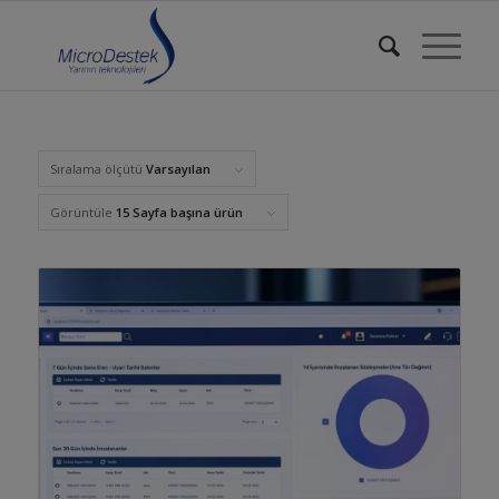
Sıralama ölçütü
Varsayılan
Görüntüle
15 Sayfa başına ürün