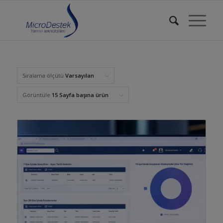
Sıralama ölçütü
Varsayılan
Görüntüle
15 Sayfa başına ürün