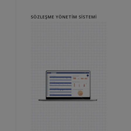
SÖZLEŞME YÖNETIM SISTEMI