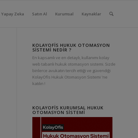
Yapay Zeka
Satın Al
Kurumsal
Kaynaklar
KOLAYOFIS HUKUK OTOMASYON
SISTEMI NEDIR ?
En kapsamlı ve en detaylı, kullanımı kolay
web tabanlı hukuk otomasyon sistemi. Sizde
binlerce avukatın tercih ettiği ve güvendiği
KolayOfis Hukuk Otomasyon Sistemi 'ne
katılın !
KOLAYOFIS KURUMSAL HUKUK
OTOMASYON SISTEMI