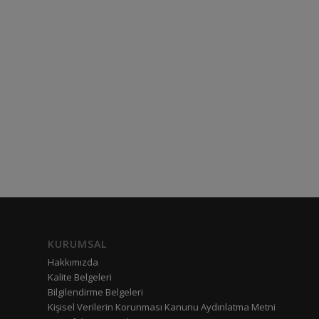
KURUMSAL
Hakkımızda
Kalite Belgeleri
Bilgilendirme Belgeleri
Kişisel Verilerin Korunması Kanunu Aydınlatma Metni