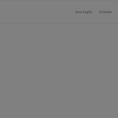
Ana Sayfa
Ürünler