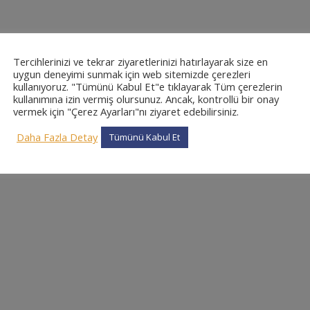
Tercihlerinizi ve tekrar ziyaretlerinizi hatırlayarak size en
uygun deneyimi sunmak için web sitemizde çerezleri
kullanıyoruz. "Tümünü Kabul Et"e tıklayarak Tüm çerezlerin
kullanımına izin vermiş olursunuz. Ancak, kontrollü bir onay
vermek için "Çerez Ayarları"nı ziyaret edebilirsiniz.
Daha Fazla Detay
Tümünü Kabul Et