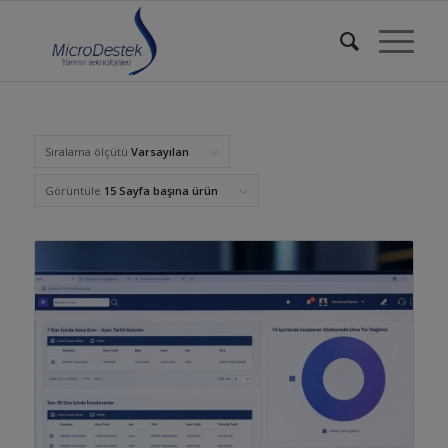
Sıralama ölçütü
Varsayılan
Görüntüle
15 Sayfa başına ürün