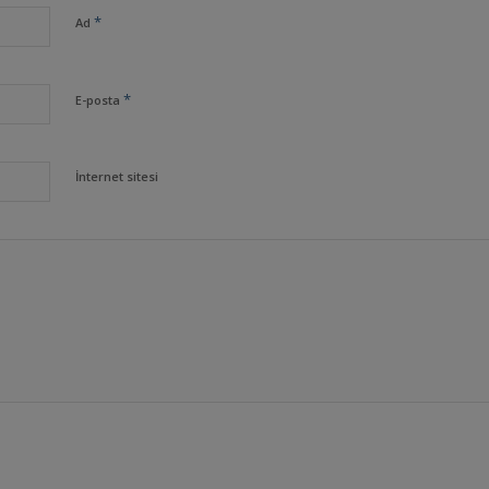
*
Ad
*
E-posta
İnternet sitesi