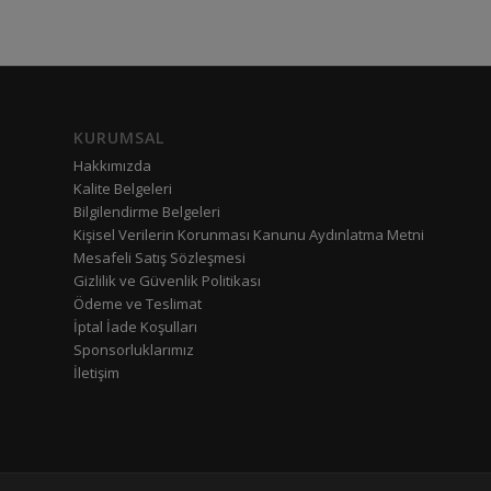
KURUMSAL
Hakkımızda
Kalite Belgeleri
Bilgilendirme Belgeleri
Kişisel Verilerin Korunması Kanunu Aydınlatma Metni
Mesafeli Satış Sözleşmesi
Gizlilik ve Güvenlik Politikası
Ödeme ve Teslimat
İptal İade Koşulları
Sponsorluklarımız
İletişim