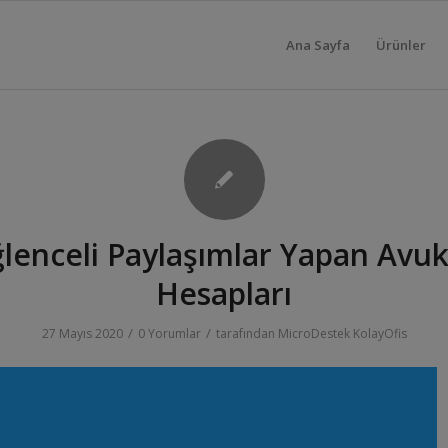
Ana Sayfa
Ürünler
ğlenceli Paylaşımlar Yapan Avuk
Hesapları
/
/
27 Mayıs 2020
0 Yorumlar
tarafından
MicroDestek KolayOfis