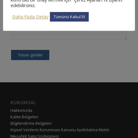
edebilirsiniz.
Daha Fazla Detay
Tümünü Kabul Et
KURUMSAL
Hakkımızda
Kalite Belgeleri
Bilgilendirme Belgeleri
Kişisel Verilerin Korunması Kanunu Aydınlatma Metni
Mesafeli Satış Sözleşmesi