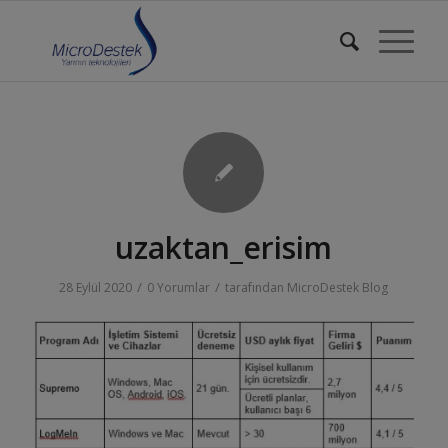
uzaktan_erisim
/
/
28 Eylül 2020
0 Yorumlar
tarafından
MicroDestek Blog