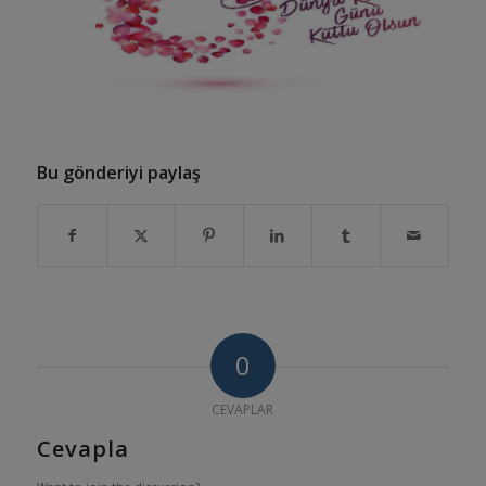
Bu gönderiyi paylaş
0
CEVAPLAR
Cevapla