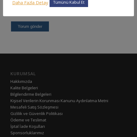
Daha Fazla Detay
Tümünü Kabul Et
KURUMSAL
Hakkımızda
Kalite Belgeleri
Bilgilendirme Belgeleri
Kişisel Verilerin Korunması Kanunu Aydınlatma Metni
Mesafeli Satış Sözleşmesi
Gizlilik ve Güvenlik Politikası
Ödeme ve Teslimat
İptal İade Koşulları
Sponsorluklarımız