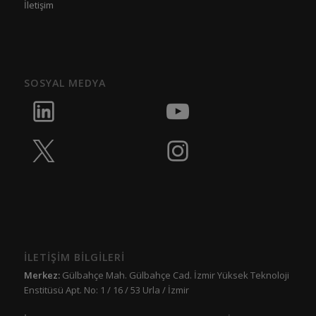
İletişim
SOSYAL MEDYA
İLETİŞİM BİLGİLERİ
Merkez:
Gülbahçe Mah. Gülbahçe Cad. İzmir Yüksek Teknoloji
Enstitüsü Apt. No: 1 / 16 / 53 Urla / İzmir