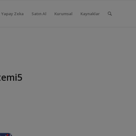
Yapay Zeka
Satın Al
Kurumsal
Kaynaklar
temi5