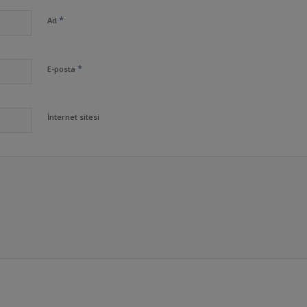
*
Ad
*
E-posta
İnternet sitesi