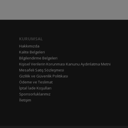
KURUMSAL
Hakkımızda
Kalite Belgeleri
Bilgilendirme Belgeleri
Kişisel Verilerin Korunması Kanunu Aydınlatma Metni
Mesafeli Satış Sözleşmesi
Gizlilik ve Güvenlik Politikası
Ödeme ve Teslimat
İptal İade Koşulları
Sponsorluklarımız
İletişim