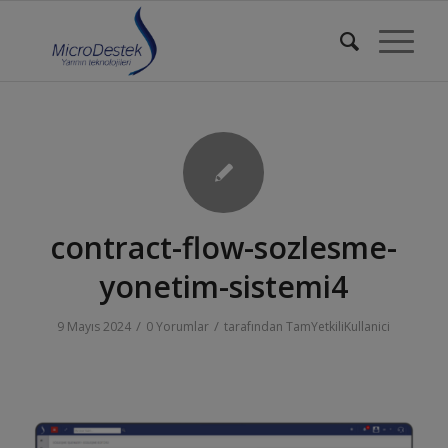
contract-flow-sozlesme-
yonetim-sistemi4
/
/
9 Mayıs 2024
0 Yorumlar
tarafından
TamYetkiliKullanici