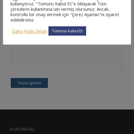
kullanıyoruz. "Tümünü Kabul Et"e tıklayarak Tüm
çerezlerin kullanımına izin vermiş olursunuz. Ancak,
kontrollü bir onay vermek için "Çerez Ayarları"nı ziyaret
edebilirsiniz.
Daha Fazla Detay
Tümünü Kabul Et
KURUMSAL