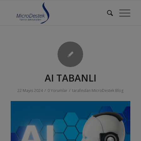
AI TABANLI
/
/
22 Mayıs 2024
0 Yorumlar
tarafından
MicroDestek Blog