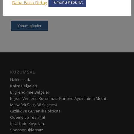
Daha Fazla Detay
Tümünü Kabul Et
KURUMSAL
Hakkımızda
Kalite Belgeleri
Bilgilendirme Belgeleri
Kişisel Verilerin Korunması Kanunu Aydınlatma Metni
Mesafeli Satış Sözleşmesi
Gizlilik ve Güvenlik Politikası
Ödeme ve Teslimat
İptal İade Koşulları
Sponsorluklarımız