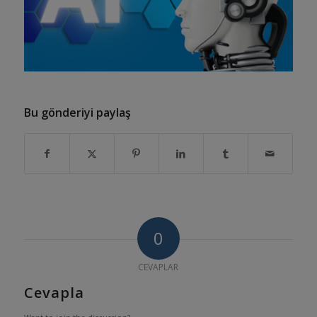
Bu gönderiyi paylaş
0
CEVAPLAR
Cevapla