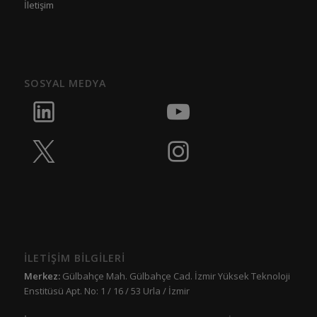
İletişim
SOSYAL MEDYA
İLETİŞİM BİLGİLERİ
Merkez:
Gülbahçe Mah. Gülbahçe Cad. İzmir Yüksek Teknoloji
Enstitüsü Apt. No: 1 / 16 / 53 Urla / İzmir