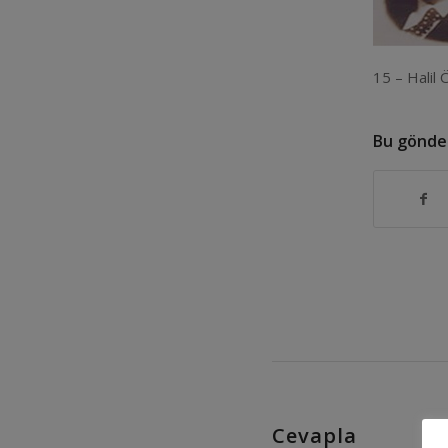
15 – Hali
Bu gönder
Cevapla