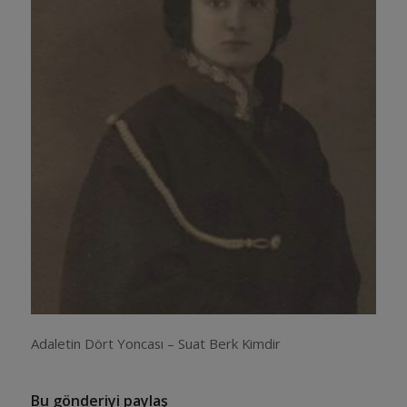
Adaletin Dört Yoncası – Suat Berk Kimdir
Bu gönderiyi paylaş