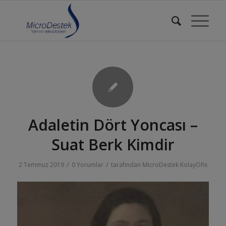
Adaletin Dört Yoncası –
Suat Berk Kimdir
/
/
2 Temmuz 2019
0 Yorumlar
tarafından
MicroDestek KolayOfis