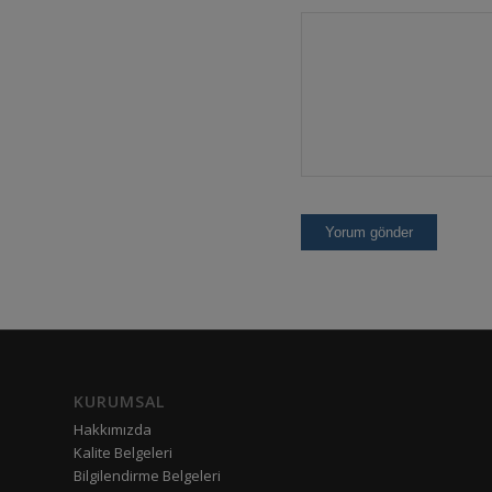
KURUMSAL
Hakkımızda
Kalite Belgeleri
Bilgilendirme Belgeleri