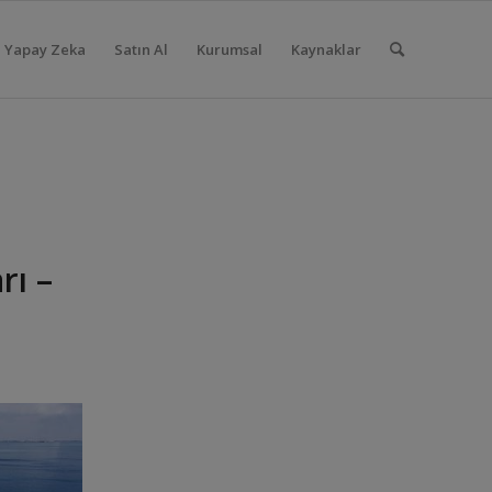
Yapay Zeka
Satın Al
Kurumsal
Kaynaklar
rı –