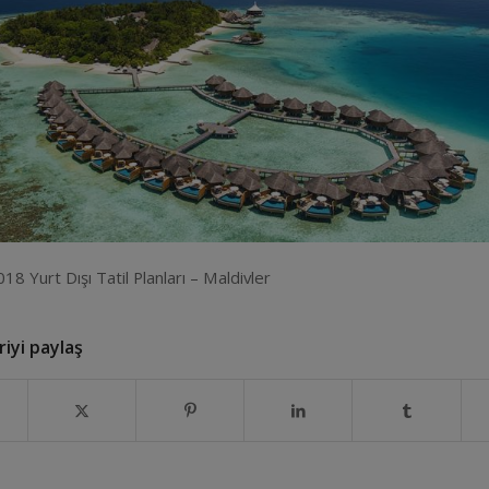
018 Yurt Dışı Tatil Planları – Maldivler
iyi paylaş