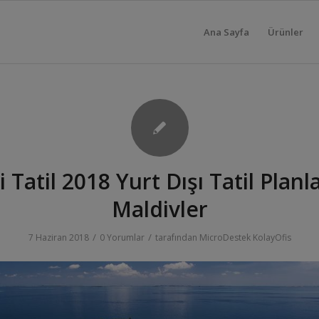
Ana Sayfa
Ürünler
i Tatil 2018 Yurt Dışı Tatil Planla
Maldivler
/
/
7 Haziran 2018
0 Yorumlar
tarafından
MicroDestek KolayOfis