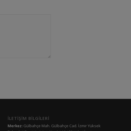
İLETİŞİM BİLGİLERİ
Merkez:
Gülbahçe Mah. Gülbahçe Cad. İzmir Yüksek