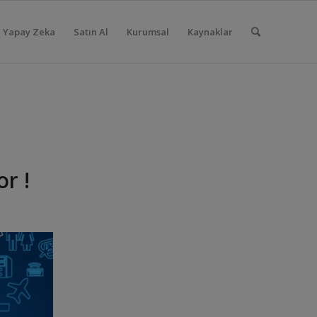
Yapay Zeka
Satın Al
Kurumsal
Kaynaklar
or !