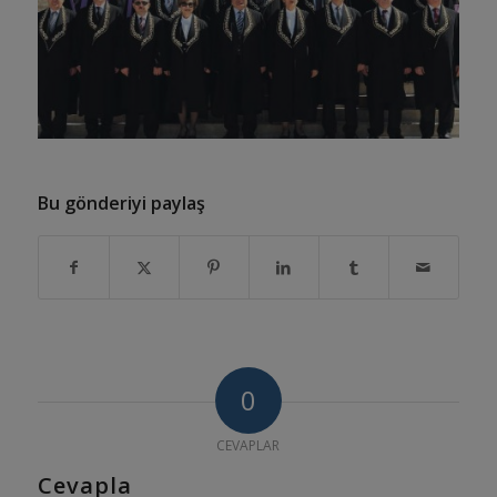
Bu gönderiyi paylaş
0
CEVAPLAR
Cevapla