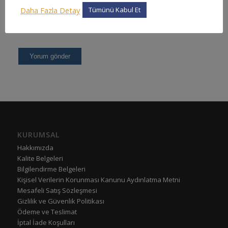
Daha Fazla Detay
Tümünü Kabul Et
KURUMSAL
Hakkımızda
Kalite Belgeleri
Bilgilendirme Belgeleri
Kişisel Verilerin Korunması Kanunu Aydınlatma Metni
Mesafeli Satış Sözleşmesi
Gizlilik ve Güvenlik Politikası
Ödeme ve Teslimat
İptal İade Koşulları