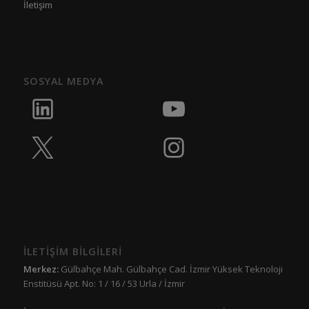
İletişim
SOSYAL MEDYA
İLETİŞİM BİLGİLERİ
Merkez:
Gülbahçe Mah. Gülbahçe Cad. İzmir Yüksek Teknoloji
Enstitüsü Apt. No: 1 / 16 / 53 Urla / İzmir