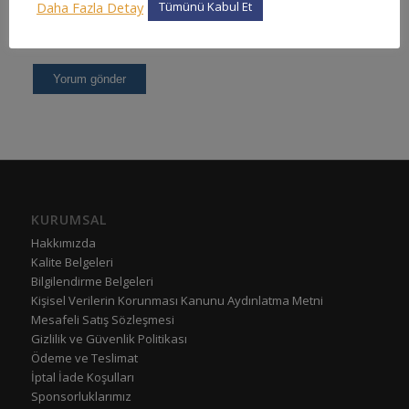
Daha Fazla Detay
Tümünü Kabul Et
KURUMSAL
Hakkımızda
Kalite Belgeleri
Bilgilendirme Belgeleri
Kişisel Verilerin Korunması Kanunu Aydınlatma Metni
Mesafeli Satış Sözleşmesi
Gizlilik ve Güvenlik Politikası
Ödeme ve Teslimat
İptal İade Koşulları
Sponsorluklarımız