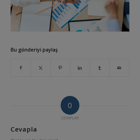
Bu gönderiyi paylaş
0
CEVAPLAR
Cevapla