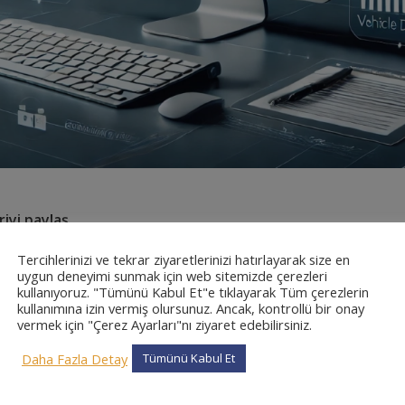
iyi paylaş
Tercihlerinizi ve tekrar ziyaretlerinizi hatırlayarak size en
uygun deneyimi sunmak için web sitemizde çerezleri
kullanıyoruz. "Tümünü Kabul Et"e tıklayarak Tüm çerezlerin
kullanımına izin vermiş olursunuz. Ancak, kontrollü bir onay
vermek için "Çerez Ayarları"nı ziyaret edebilirsiniz.
Daha Fazla Detay
Tümünü Kabul Et