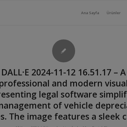
Ana Sayfa
Ürünler
DALL·E 2024-11-12 16.51.17 – A
professional and modern visua
esenting legal software simpli
management of vehicle depreci
s. The image features a sleek