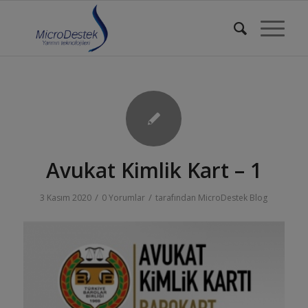
Avukat Kimlik Kart – 1
/
/
3 Kasım 2020
0 Yorumlar
tarafından
MicroDestek Blog