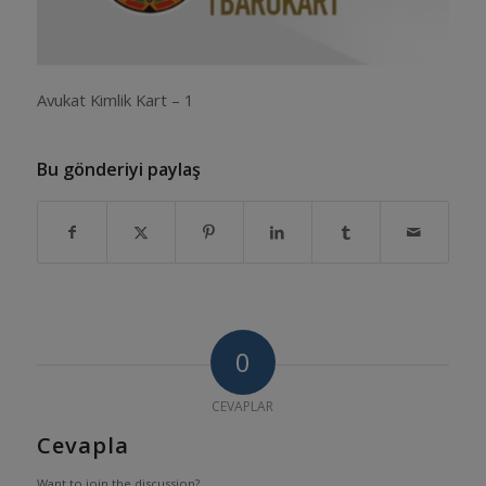
Avukat Kimlik Kart – 1
Bu gönderiyi paylaş
0
CEVAPLAR
Cevapla
Want to join the discussion?