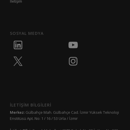
İletişim
SOSYAL MEDYA
İLETİŞİM BİLGİLERİ
Merkez:
Gülbahçe Mah. Gülbahçe Cad. İzmir Yüksek Teknoloji
Enstitüsü Apt. No: 1 / 16 / 53 Urla / İzmir