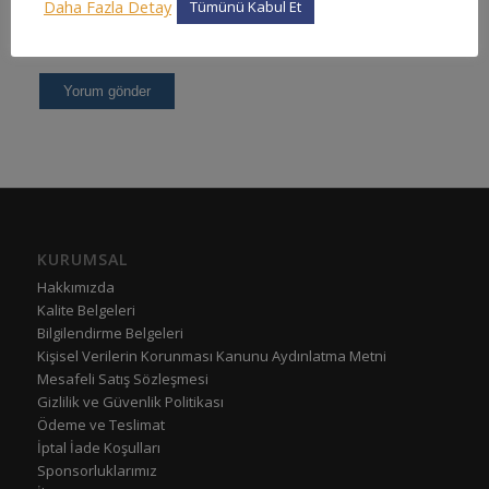
Daha Fazla Detay
Tümünü Kabul Et
KURUMSAL
Hakkımızda
Kalite Belgeleri
Bilgilendirme Belgeleri
Kişisel Verilerin Korunması Kanunu Aydınlatma Metni
Mesafeli Satış Sözleşmesi
Gizlilik ve Güvenlik Politikası
Ödeme ve Teslimat
İptal İade Koşulları
Sponsorluklarımız